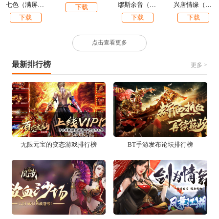
七色（满屏无限福利）
缪斯余音（GM圣兽全免）
兴唐情缘（GM全免万充）
下载
下载
下载
下载
点击查看更多
最新排行榜
更多 >
无限元宝的变态游戏排行榜
BT手游发布论坛排行榜