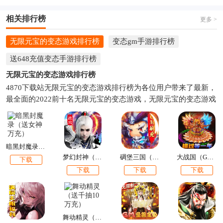
相关排行榜
更多 >
无限元宝的变态游戏排行榜
变态gm手游排行榜
送648充值变态手游排行榜
无限元宝的变态游戏排行榜
4870下载站无限元宝的变态游戏排行榜为各位用户带来了最新，
最全面的2022前十名无限元宝的变态游戏，无限元宝的变态游戏
排名。对无限元宝的变态游戏感兴趣的朋友，下面就上4870下载
站看看吧。
暗黑封魔录（送女神万充）
梦幻封神（送十万真充）
碉堡三国（GM刷充）
大战国（GM魂环无限刀）
下载
下载
下载
下载
舞动精灵（送千抽10万充）