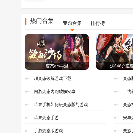
热门合集
专题合集
排行榜
变态gm手游
送648充值
超变态破解游戏下载
变态
网游变态内购破解安卓
上线
苹果手机如何玩变态版的游戏
变态
苹果变态手游
安卓
手游变态版游戏
变态