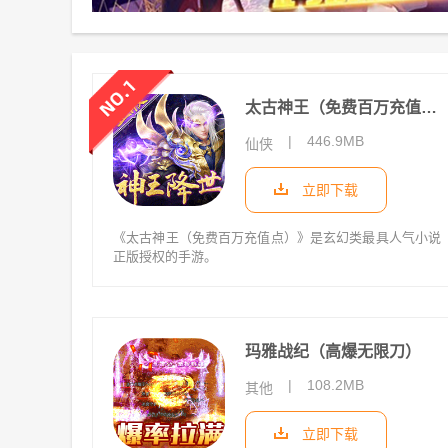
太古神王（免费百万充值点）
|
446.9MB
仙侠
立即下载
《太古神王（免费百万充值点）》是玄幻类最具人气小说
正版授权的手游。
玛雅战纪（高爆无限刀）
|
108.2MB
其他
立即下载