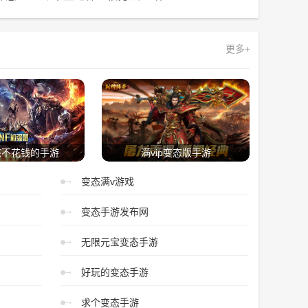
更多+
态不花钱的手游
满vip变态版手游
变态满v游戏
变态手游发布网
无限元宝变态手游
好玩的变态手游
求个变态手游