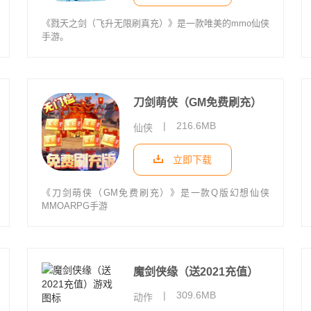
《戮天之剑（飞升无限刷真充）》是一款唯美的mmo仙侠
手游。
刀剑萌侠（GM免费刷充）
|
216.6MB
仙侠
立即下载
《刀剑萌侠（GM免费刷充）》是一款Q版幻想仙侠
MMOARPG手游
魔剑侠缘（送2021充值）
|
309.6MB
动作