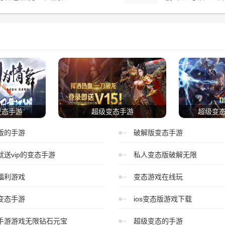
变态手游
超级变态手游
超级变
版的手游
破解版变态手游
就送vip的变态手游
私人变态版破解无限
福利游戏
变态游戏在线玩
变态手游
ios变态版游戏下载
手游游戏无限钻石元宝
超级变态的手游