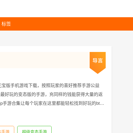
标签
限元宝版手机游戏下载，按照玩家的喜好推荐手游公益
、最好玩的变态版的手游，充同样的钱能获得大量的返
ip手游合集让每个玩家在这里都能轻松找到好玩的bt游
态手游
超级变态手游