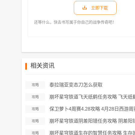
立即下载
还等什么，快去书写属于你自己的战争传奇吧！
相关资讯
泰拉瑞亚变态刀怎么获取
攻略
崩坏星穹铁道飞天纸鹤任务攻略 飞天纸
攻略
保卫萝卜4周赛4.28攻略 4月28日西游
攻略
崩坏星穹铁道阴差阳错任务攻略 阴差阳
攻略
崩坏星穹铁道生存的智慧任务攻略 生存
攻略