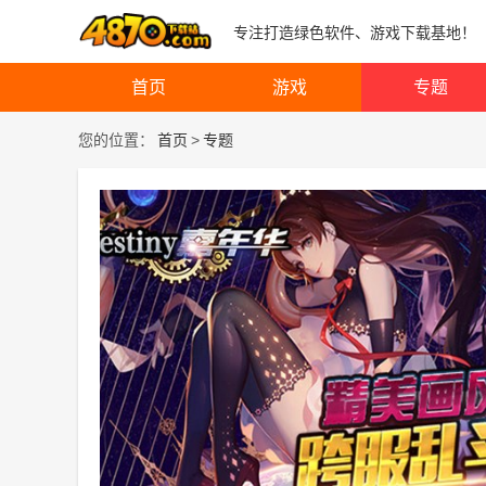
专注打造绿色软件、游戏下载基地！
首页
游戏
专题
您的位置：
首页
>
专题