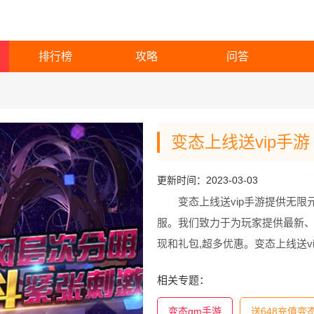
排行榜
攻略
问答
变态上线送vip手游
更新时间：2023-03-03
变态上线送vip手游提供无
服。我们致力于为玩家提供最新
现和礼包,超多优惠。变态上线送v
戏。
相关专题：
变态gm手游
送648充值变