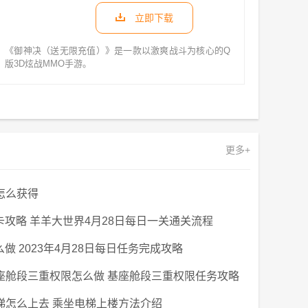
立即下载
《御神决（送无限充值）》是一款以激爽战斗为核心的Q
版3D炫战MMO手游。
更多+
怎么获得
关卡攻略 羊羊大世界4月28日每日一关通关流程
么做 2023年4月28日每日任务完成攻略
座舱段三重权限怎么做 基座舱段三重权限任务攻略
梯怎么上去 乘坐电梯上楼方法介绍