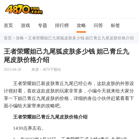
首页
游戏
专题
排行榜
攻略
问答
标签
首页
>
攻略
>
王者荣耀妲己九尾狐皮肤多少钱 妲己青丘九尾皮肤价格介绍
王者荣耀妲己九尾狐皮肤多少钱 妲己青丘九
尾皮肤价格介绍
2023-04-28
来源：4870下载站
王者荣耀妲己新皮肤青丘九尾已经公布，这款皮肤的外形设
计很好看，喜欢这款皮肤的玩家非常多，小编今天就来给大家分
享一下妲己青丘九尾皮肤的价格，详细的各位小伙伴赶紧看看下
面小编给大家带来的攻略吧。
王者荣耀妲己青丘九尾皮肤价格介绍
1430点券左右。