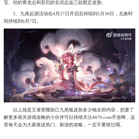
宝、铠的青龙志和苏烈的玄武志这三款限定皮肤;
5、九尾起源活动在4月27日开启后持续到5月30日，兑换时
间持续到6月7日。
以上就是王者荣耀妲己九尾狐皮肤多少钱全部内容，想要了
解更多相关游戏攻略的小伙伴可以持续关注4870.com手游网，这
里每天会为大家推送热门、新游的攻略，一定不要错过哦。