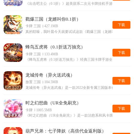
《出击吧主公（0.1折）》超美甜系二次元卡牌挂机手游它来了
戳爆三国（龙婿叫你0.1折）
下载
卡牌 三国
427.1MB
真的聒噪，我叶晨今天就要试试这款《戳爆三国（龙婿叫你0.1折）
蜂鸟五虎将（0.1折送万抽充）
下载
卡牌 三国
133.4MB
《蜂鸟五虎将（0.1折送万抽充）》经典三国卡牌手游全新0.1折版本
龙城传奇（异火送武魂）
下载
放置 三国
104.5MB
龙城传奇（异火送武魂）是一款2022全新专属三国版本传奇手游
时之幻想曲（UR全免刷充）
下载
卡牌
1005.5MB
《时之幻想曲（UR全免刷充）》是一款治愈系和风卡牌游戏
葫芦兄弟：七子降妖（高倍代金返利版）