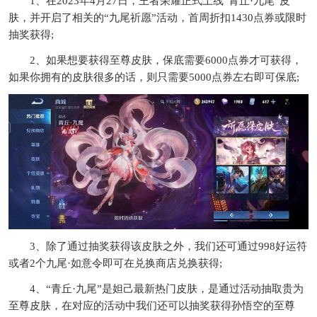
1、在2023年4月27日，王者荣耀正式上线“青丘·九尾”皮
肤，并开启了相关的“九尾祈愿”活动，首周折扣1430点券或限时
抽奖获得;
2、如果想要获得至尊皮肤，保底需要6000点券才可获得，
如果你拥有的皮肤很多的话，则只需要5000点券左右即可保底;
3、除了通过抽奖获得该皮肤之外，我们还可通过998好运符
或者2个九尾·如意令即可在兑换商店兑换获得;
4、“青丘·九尾”是妲己最新热门皮肤，是通过活动抽取贵为
至尊皮肤，在对应的活动中我们还可以抽奖获得孙悟空的至尊