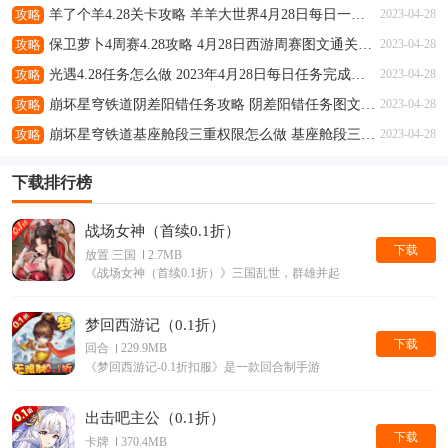
攻略
羊了个羊4.28关卡攻略 羊羊大世界4月28日每日一关通关流程
2023-04-28
攻略
保卫萝卜4周赛4.28攻略 4月28日西游周赛图文通关流程
2023-04-28
攻略
光遇4.28任务怎么做 2023年4月28日每日任务完成攻略
2023-04-28
攻略
崩坏星穹铁道阴差阳错任务攻略 阴差阳错任务图文通关流程
2023-04-28
攻略
崩坏星穹铁道基座舱段三重权限怎么做 基座舱段三重权限任务攻略
2023-04-28
下载排行榜
战场女神（首续0.1折）
下载
放置 三国
2.7MB
《战场女神（首续0.1折）》三国乱世，群雄并起
梦回西游记（0.1折）
下载
回合
229.9MB
《梦回西游记-0.1折扣服》是一款回合制手游
出击吧主公（0.1折）
下载
卡牌
370.4MB