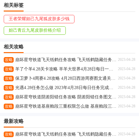
相关标签
王者荣耀妲己九尾狐皮肤多少钱
妲己青丘九尾皮肤价格介绍
相关攻略
攻略
崩坏星穹铁道飞天纸鹤任务攻略 飞天纸鹤隐藏任务通关流程解析
2023-04-28
攻略
羊了个羊4.28关卡攻略 羊羊大世界4月28日每日一关通关流程
2023-04-28
攻略
保卫萝卜4周赛4.28攻略 4月28日西游周赛图文通关流程
2023-04-28
攻略
光遇4.28任务怎么做 2023年4月28日每日任务完成攻略
2023-04-28
攻略
崩坏星穹铁道阴差阳错任务攻略 阴差阳错任务图文通关流程
2023-04-28
攻略
崩坏星穹铁道基座舱段三重权限怎么做 基座舱段三重权限任务攻略
2023-04-28
最新攻略
攻略
崩坏星穹铁道飞天纸鹤任务攻略 飞天纸鹤隐藏任务通关流程解析
2023-04-28