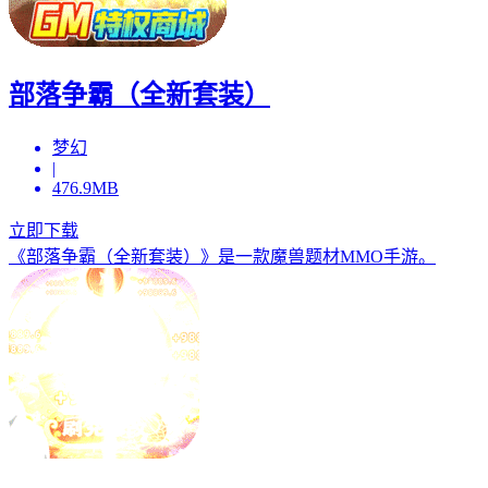
部落争霸（全新套装）
梦幻
|
476.9MB
立即下载
《部落争霸（全新套装）》是一款魔兽题材MMO手游。