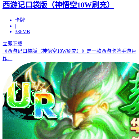
西游记口袋版（神悟空10W刷充）
卡牌
|
386MB
立即下载
《西游记口袋版（神悟空10W刷充）》是一款西游卡牌手游巨
作。