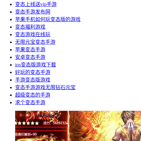
变态上线送vip手游
变态手游发布网
苹果手机如何玩变态版的游戏
变态福利游戏
变态游戏在线玩
无限元宝变态手游
苹果变态手游
安卓变态手游
ios变态版游戏下载
好玩的变态手游
手游变态版游戏
变态手游游戏无限钻石元宝
超级变态的手游
求个变态手游