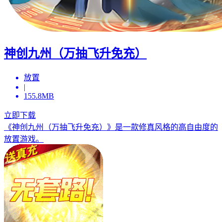
神创九州（万抽飞升免充）
放置
|
155.8MB
立即下载
《神创九州（万抽飞升免充）》是一款修真风格的高自由度的
放置游戏。