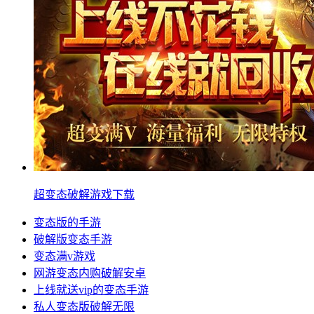
超变态破解游戏下载
变态版的手游
破解版变态手游
变态满v游戏
网游变态内购破解安卓
上线就送vip的变态手游
私人变态版破解无限