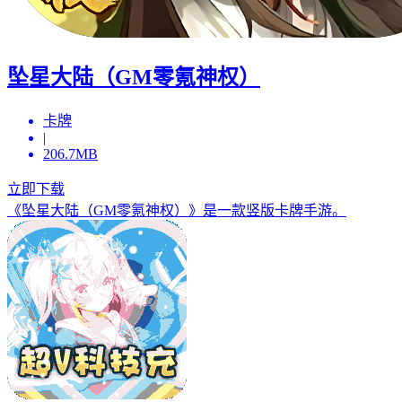
坠星大陆（GM零氪神权）
卡牌
|
206.7MB
立即下载
《坠星大陆（GM零氪神权）》是一款竖版卡牌手游。