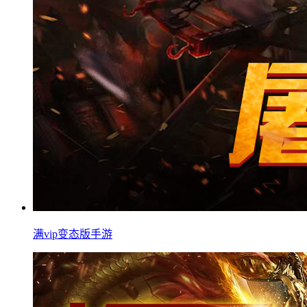
满vip变态版手游