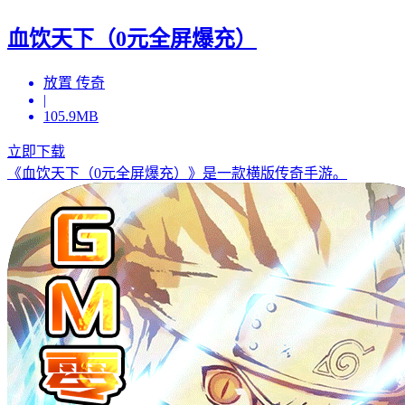
血饮天下（0元全屏爆充）
放置 传奇
|
105.9MB
立即下载
《血饮天下（0元全屏爆充）》是一款横版传奇手游。