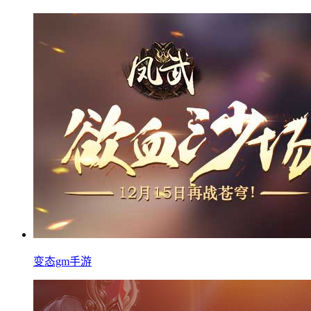
变态gm手游