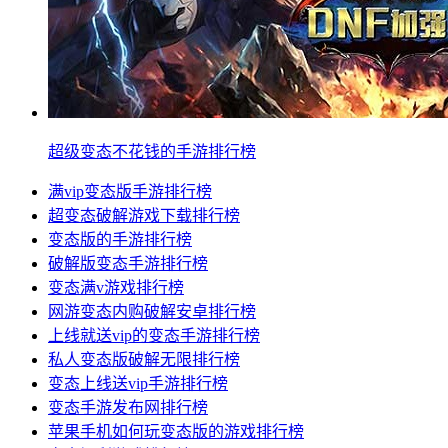
超级变态不花钱的手游排行榜
满vip变态版手游排行榜
超变态破解游戏下载排行榜
变态版的手游排行榜
破解版变态手游排行榜
变态满v游戏排行榜
网游变态内购破解安卓排行榜
上线就送vip的变态手游排行榜
私人变态版破解无限排行榜
变态上线送vip手游排行榜
变态手游发布网排行榜
苹果手机如何玩变态版的游戏排行榜