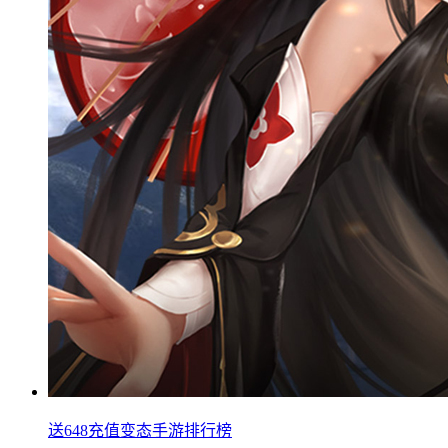
送648充值变态手游排行榜