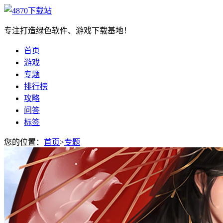
专注打造绿色软件、游戏下载基地！
首页
游戏
专题
排行榜
攻略
问答
标签
您的位置：
首页
>
专题