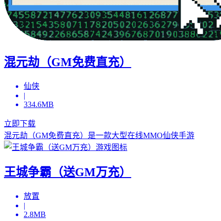
混元劫（GM免费直充）
仙侠
|
334.6MB
立即下载
混元劫（GM免费直充）是一款大型在线MMO仙侠手游
王城争霸（送GM万充）
放置
|
2.8MB