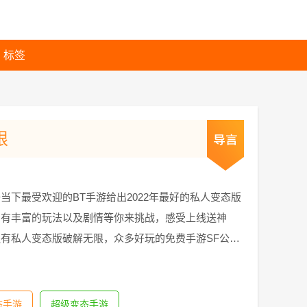
标签
限
当下最受欢迎的BT手游给出2022年最好的私人变态版
拥有丰富的玩法以及剧情等你来挑战，感受上线送神
有私人变态版破解无限，众多好玩的免费手游SF公益
态手游
超级变态手游