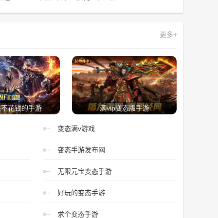
更多+
态不花钱的手游
满vip变态版手游
变态满v游戏
变态手游发布网
无限元宝变态手游
好玩的变态手游
求个变态手游