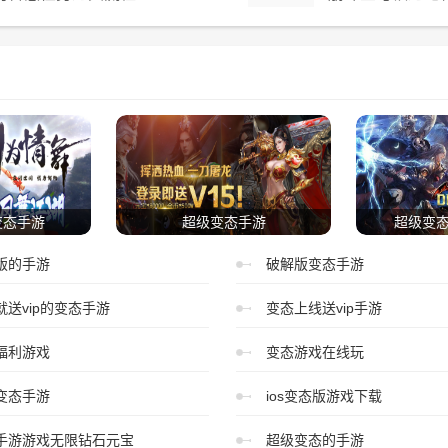
变态手游
超级变态手游
超级变
版的手游
破解版变态手游
就送vip的变态手游
变态上线送vip手游
福利游戏
变态游戏在线玩
变态手游
ios变态版游戏下载
手游游戏无限钻石元宝
超级变态的手游