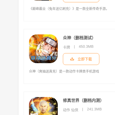
《巅峰霸业（兔年送亿刷充）》是一款全新传奇手游。
众神（删档测试）
|
450.3MB
卡牌
立即下载
众神（爽抽送真充）是一款动作卡牌类手机游戏
修真世界（删档内测）
|
241.3MB
动作 仙侠