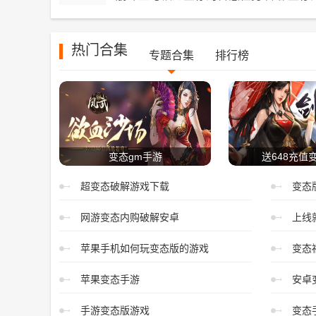
热门合集
专题合集
排行榜
变态gm手游
送648充值
超变态破解游戏下载
变态
网游变态内购破解安卓
上线
苹果手机如何玩变态版的游戏
变态
苹果变态手游
安卓
手游变态版游戏
变态