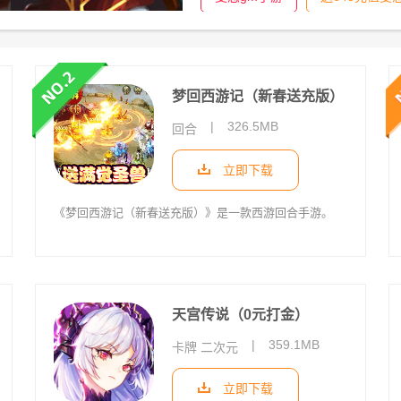
梦回西游记（新春送充版）
|
326.5MB
回合
立即下载
《梦回西游记（新春送充版）》是一款西游回合手游。
天宫传说（0元打金）
|
359.1MB
卡牌 二次元
立即下载