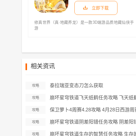
立即下载
修真世界（真·地藏养龙）是一款3D端游品质地藏仙侠手
游
相关资讯
泰拉瑞亚变态刀怎么获取
攻略
崩坏星穹铁道飞天纸鹤任务攻略 飞天纸
攻略
保卫萝卜4周赛4.28攻略 4月28日西游
攻略
崩坏星穹铁道阴差阳错任务攻略 阴差阳
攻略
崩坏星穹铁道生存的智慧任务攻略 生存
攻略