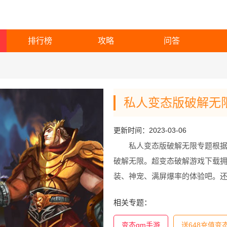
排行榜
攻略
问答
私人变态版破解无
更新时间：2023-03-06
私人变态版破解无限专题根据
破解无限。超变态破解游戏下载
装、神宠、满屏爆率的体验吧。还
服，欢迎大家下载!
相关专题：
变态gm手游
送648充值变