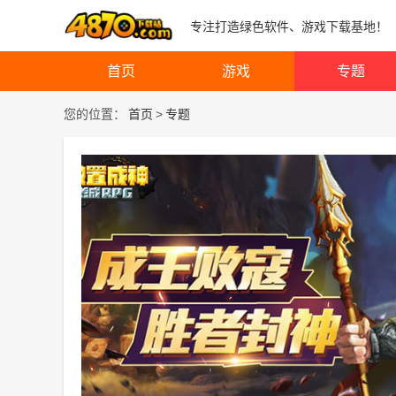
专注打造绿色软件、游戏下载基地！
首页
游戏
专题
您的位置：
首页
>
专题