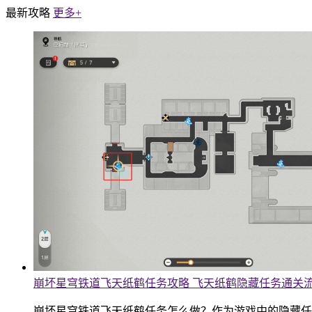
最新攻略
更多+
崩坏星穹铁道飞天纸鹤任务攻略 飞天纸鹤隐藏任务通关
崩坏星穹铁道飞天纸鹤任务怎么做？作为游戏中的隐藏任