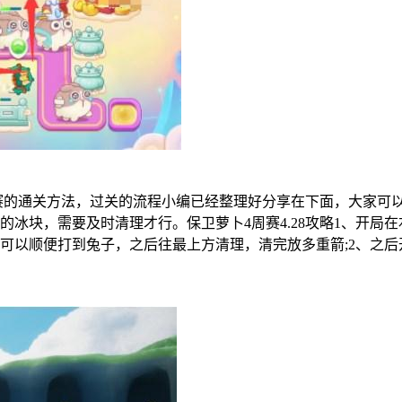
周赛的通关方法，过关的流程小编已经整理好分享在下面，大家可以
冰块，需要及时清理才行。保卫萝卜4周赛4.28攻略1、开局
可以顺便打到兔子，之后往最上方清理，清完放多重箭;2、之