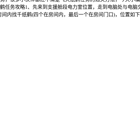
任务攻略1、先来到支援舱段电力室位置，走到电脑处与电脑交互
在房间内找千纸鹤(四个在房间内，最后一个在房间门口)，位置