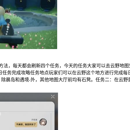
通关方法，每天都会刷新四个任务，今天的任务大家可以去云野地
日每日任务完成攻略任务地点玩家们可以在云野这个地方进行完成
：除晨岛和遇境-外，其他地图大厅前均有石凳。任务二：在云野