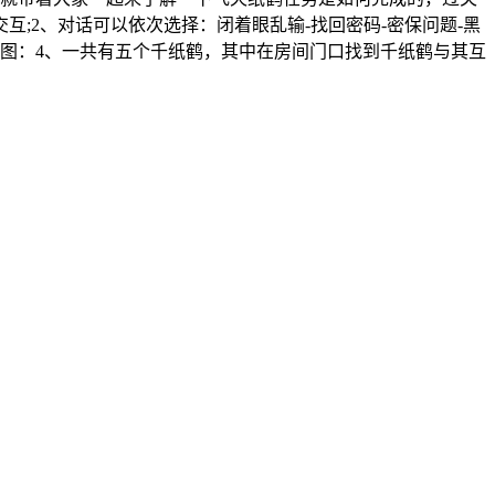
;2、对话可以依次选择：闭着眼乱输-找回密码-密保问题-黑
如下图：4、一共有五个千纸鹤，其中在房间门口找到千纸鹤与其互