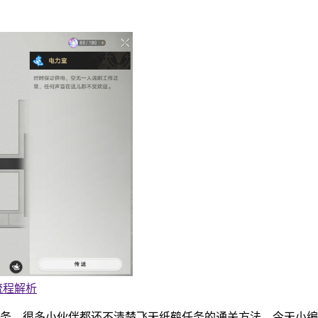
流程解析
务，很多小伙伴都还不清楚飞天纸鹤任务的通关方法，今天小编