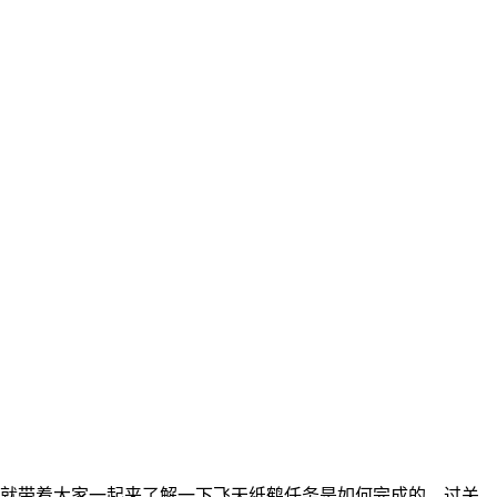
就带着大家一起来了解一下飞天纸鹤任务是如何完成的，过关