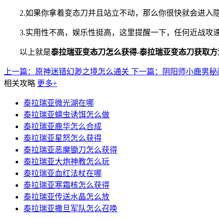
2.如果你拿着变态刀并且站立不动，那么你很快就会进入隐
3.实用性不高，娱乐性挺高，这里提醒一下，任何近战攻速
以上就是
泰拉瑞亚变态刀怎么获得-泰拉瑞亚变态刀获取方
上一篇：
原神迷错幻渺之境怎么通关
下一篇：
阴阳师小鹿男秘
相关攻略
更多+
泰拉瑞亚微光湖在哪
泰拉瑞亚蠕虫诱饵怎么做
泰拉瑞亚鹿华怎么合成
泰拉瑞亚星怒怎么获得
泰拉瑞亚恶魔锄刀怎么获得
泰拉瑞亚大炮神教怎么玩
泰拉瑞亚血红法杖在哪
泰拉瑞亚寒霜核怎么获得
泰拉瑞亚传送水晶怎么放
泰拉瑞亚撒旦军队怎么召唤