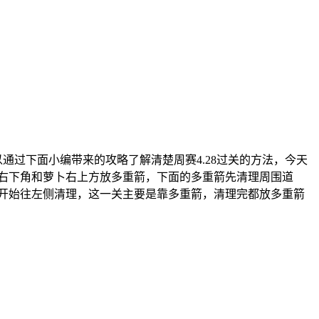
通过下面小编带来的攻略了解清楚周赛4.28过关的方法，今天
在右下角和萝卜右上方放多重箭，下面的多重箭先清理周围道
后开始往左侧清理，这一关主要是靠多重箭，清理完都放多重箭