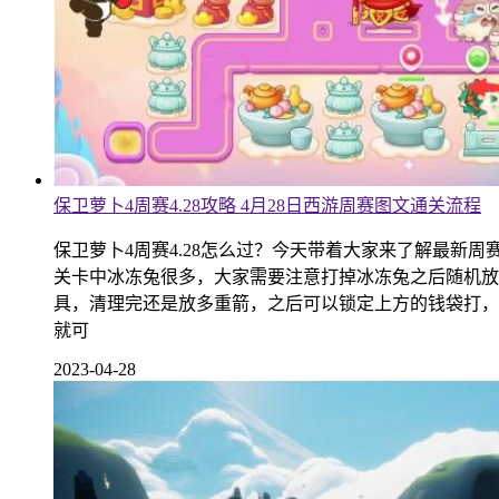
保卫萝卜4周赛4.28攻略 4月28日西游周赛图文通关流程
保卫萝卜4周赛4.28怎么过？今天带着大家来了解最新
关卡中冰冻兔很多，大家需要注意打掉冰冻兔之后随机放的
具，清理完还是放多重箭，之后可以锁定上方的钱袋打，
就可
2023-04-28