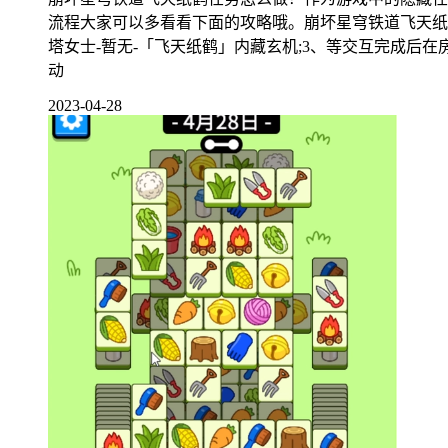
流程大家可以多看看下面的攻略哦。崩坏星穹铁道飞天纸鹤
塔女士-暂无-「飞天纸鹤」内藏玄机;3、等交互完成后
动
2023-04-28