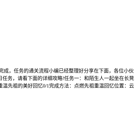
图完成，任务的通关流程小编已经整理好分享在下面，各位小伙
每日任务，请看下面的详细攻略!任务一：和陌生人一起坐在长凳
重温先祖的美好回忆0/1完成方法：点燃先祖重温回忆位置：云