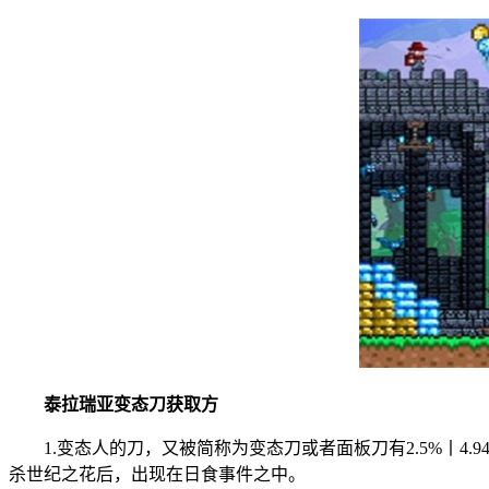
泰拉瑞亚变态刀获取方
1.变态人的刀，又被简称为变态刀或者面板刀有2.5%丨4.
杀世纪之花后，出现在日食事件之中。