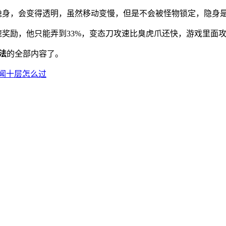
身，会变得透明，虽然移动变慢，但是不会被怪物锁定，隐身
奖励，他只能弄到33%，变态刀攻速比臭虎爪还快，游戏里面
法
的全部内容了。
闻十层怎么过