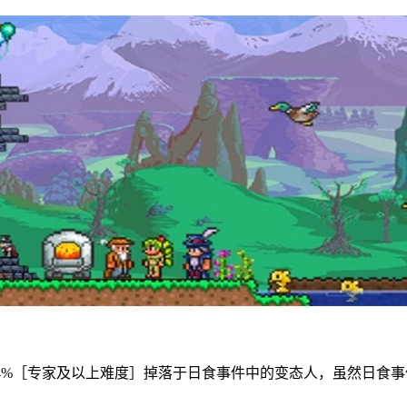
94%［专家及以上难度］掉落于日食事件中的变态人，虽然日食事