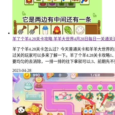
羊了个羊4.28关卡攻略 羊羊大世界4月28日每日一关通关
羊了个羊4.28关卡怎么过？今天普通关卡和羊羊大世界
过关的玩家可以多来了解一下。羊了个羊4.28关卡攻略
要均匀的去消除，一排一排的往下拿就可以;3、前期先不
2023-04-28