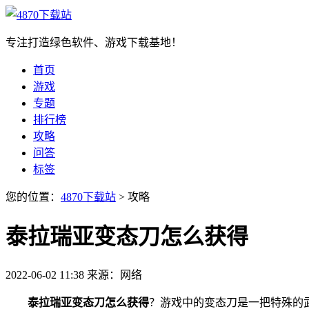
专注打造绿色软件、游戏下载基地！
首页
游戏
专题
排行榜
攻略
问答
标签
您的位置：
4870下载站
>
攻略
泰拉瑞亚变态刀怎么获得
2022-06-02 11:38
来源：网络
泰拉瑞亚变态刀怎么获得
？游戏中的变态刀是一把特殊的