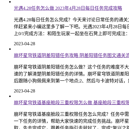
光遇4.28任务怎么做 2023年4月28日每日任务完成攻略
光遇4.28每日任务怎么完成？今天来讨论日常任务的
伴赶紧来小编这里多了解一下吧。光遇2023年4月28
上0/1完成方法：和陌生玩家一起坐在石凳上即可完成注
2023-04-28
崩坏星穹铁道阴差阳错任务攻略 阴差阳错任务图文通关
崩坏星穹铁道阴差阳错任务怎么做？这个任务的难度不大
速的了解清楚阴差阳错任务的详情。崩坏星穹铁道阴差阳
后跟随小狗佩佩来到第一个地点;2、然后与卡波特对话，然
2023-04-28
崩坏星穹铁道基座舱段三重权限怎么做 基座舱段三重权
崩坏星穹铁道基座舱段三重权限任务怎么完成？任务中需
一下任务的详情，帮助大家快速的完成任务挑战。崩坏星
取，先去完成它，跟着任务指引走就好了，完成“复兴之路