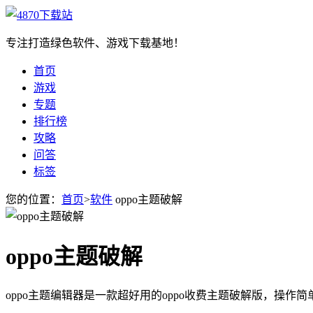
专注打造绿色软件、游戏下载基地！
首页
游戏
专题
排行榜
攻略
问答
标签
您的位置：
首页
>
软件
oppo主题破解
oppo主题破解
oppo主题编辑器是一款超好用的oppo收费主题破解版，操