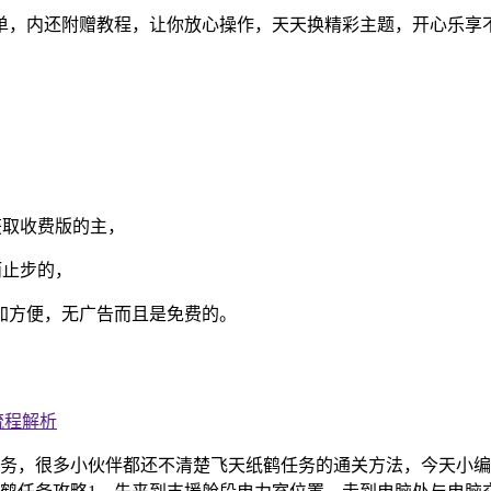
作简单，内还附赠教程，让你放心操作，天天换精彩主题，开心乐享
获取收费版的主，
而止步的，
加方便，无广告而且是免费的。
流程解析
务，很多小伙伴都还不清楚飞天纸鹤任务的通关方法，今天小编