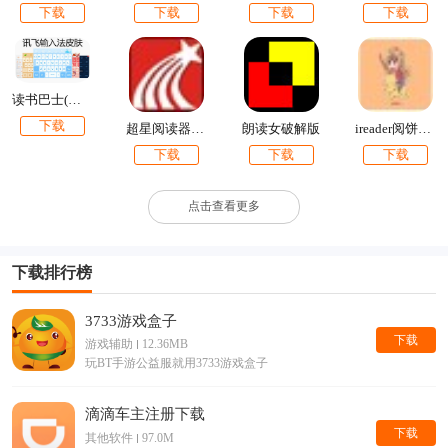
下载
下载
下载
下载
读书巴士(免费小说阅读)
下载
超星阅读器官方下载
朗读女破解版
ireader阅饼领取工具下载
下载
下载
下载
点击查看更多
下载排行榜
3733游戏盒子
下载
游戏辅助
12.36MB
玩BT手游公益服就用3733游戏盒子
滴滴车主注册下载
下载
其他软件
97.0M