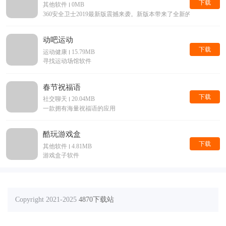
下载
其他软件
0MB
360安全卫士2019最新版震撼来袭。新版本带来了全新的界面，
动吧运动
下载
运动健康
15.79MB
寻找运动场馆软件
春节祝福语
下载
社交聊天
20.04MB
一款拥有海量祝福语的应用
酷玩游戏盒
下载
其他软件
4.81MB
游戏盒子软件
Copyright 2021-2025
4870下载站