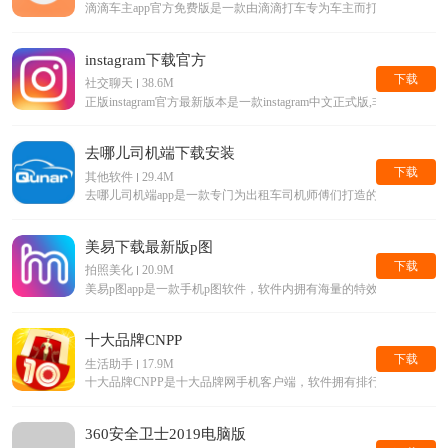
滴滴车主app官方免费版是一款由滴滴打车专为车主而打造的手机接单
instagram下载官方
下载
社交聊天
38.6M
正版instagram官方最新版本是一款instagram中文正式版,
去哪儿司机端下载安装
下载
其他软件
29.4M
去哪儿司机端app是一款专门为出租车司机师傅们打造的手机平台
美易下载最新版p图
下载
拍照美化
20.9M
美易p图app是一款手机p图软件，软件内拥有海量的特效滤镜等美
十大品牌CNPP
下载
生活助手
17.9M
十大品牌CNPP是十大品牌网手机客户端，软件拥有排行榜查询，
360安全卫士2019电脑版