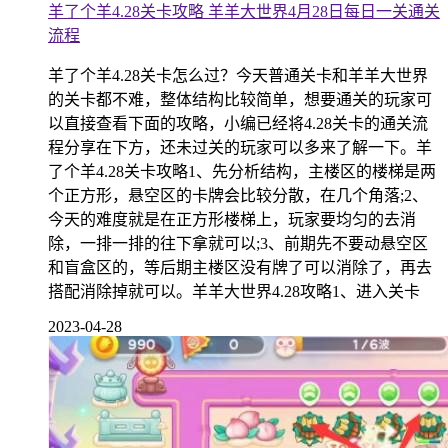
羊了个羊4.28关卡攻略 羊羊大世界4月28日每日一关通关
流程
羊了个羊4.28关卡怎么过？今天普通关卡和羊羊大世界
的关卡都不难，整体结构比较简单，想要通关的玩家可
以直接查看下面的攻略，小编已经将4.28关卡的通关流
程分享在下方，还未过关的玩家可以多来了解一下。羊
了个羊4.28关卡攻略1、先分析结构，主楼区的楼梯是两
个正方形，悬空区的卡牌会比较分散，在几个角落;2、
今天的难度就是在正方形楼梯上，玩家要均匀的去消
除，一排一排的往下拿就可以;3、前期先不要动悬空区
和盲盒区的，等后期主楼区没有牌了可以消除了，再去
搭配消除掉就可以。羊羊大世界4.28攻略1、进入关卡
2023-04-28