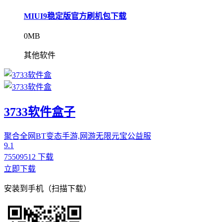
MIUI9稳定版官方刷机包下载
0MB
其他软件
3733软件盒子
聚合全网BT变态手游,网游无限元宝公益服
9.1
75509512 下载
立即下载
安装到手机（扫描下载）