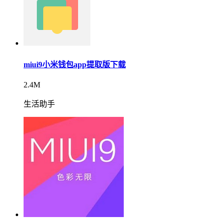
miui9小米钱包app提取版下载
2.4M
生活助手