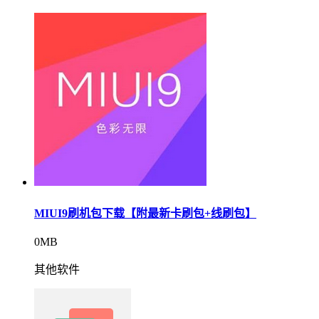
MIUI9刷机包下载【附最新卡刷包+线刷包】
0MB
其他软件