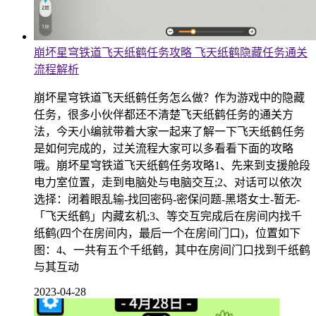
崩坏星穹铁道飞天纸鹤任务攻略 飞天纸鹤隐藏任务通关
流程解析
崩坏星穹铁道飞天纸鹤任务怎么做？作为游戏中的隐藏
任务，很多小伙伴都还不清楚飞天纸鹤任务的通关方
法，今天小编就带着大家一起来了解一下飞天纸鹤任务
是如何完成的，过关流程大家可以多看看下面的攻略
哦。崩坏星穹铁道飞天纸鹤任务攻略1、先来到支援舱段
电力室位置，走到电脑处与电脑交互;2、对话可以依次
选择：闭着眼乱输-找回密码-密保问题-黑塔女士-暂无-
「飞天纸鹤」内藏玄机;3、等交互完成后在房间内找千
纸鹤(四个在房间内，最后一个在房间门口)，位置如下
图：4、一共有五个千纸鹤，其中在房间门口找到千纸鹤
与其互动
2023-04-28