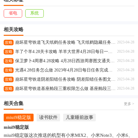
省电
系统
相关攻略
攻略
崩坏星穹铁道飞天纸鹤任务攻略 飞天纸鹤隐藏任务通关流程解析
2023-04-28
攻略
羊了个羊4.28关卡攻略 羊羊大世界4月28日每日一关通关流程
2023-04-28
攻略
保卫萝卜4周赛4.28攻略 4月28日西游周赛图文通关流程
2023-04-28
攻略
光遇4.28任务怎么做 2023年4月28日每日任务完成攻略
2023-04-28
攻略
崩坏星穹铁道阴差阳错任务攻略 阴差阳错任务图文通关流程
2023-04-28
攻略
崩坏星穹铁道基座舱段三重权限怎么做 基座舱段三重权限任务攻略
2023-04-28
相关合集
更多 >
miui9稳定版
读书软件
儿童睡前故事
miui9稳定版
miui9稳定版这次推送的机型有小米MIX2、小米Note3、小米6、