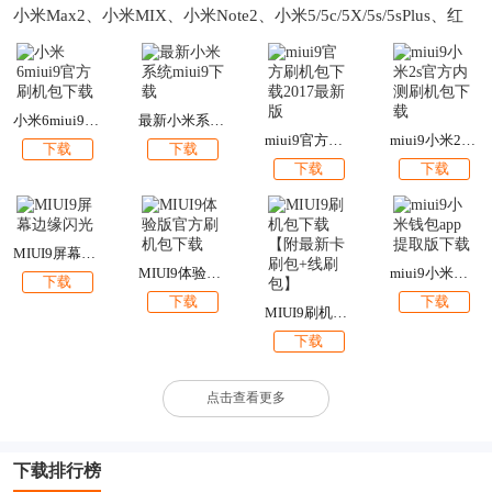
小米Max2、小米MIX、小米Note2、小米5/5c/5X/5s/5sPlus、红
米Note5A、红米5A、红米Note4X高通版、小米Note顶配版、小
米4s/4c。有你的机型吗？如果有的话就快来下载吧！本站提供各
个手机型号的miui9官方安装包下载。比如小米5miui9稳定版下
载、米6miui9稳定版官方刷机包下载等。
小米6miui9官方刷机包下载
最新小米系统miui9下载
miui9官方刷机包下载2017最新版
miui9小米2s官方内测刷机包下载
下载
下载
下载
下载
MIUI9屏幕边缘闪光
MIUI9体验版官方刷机包下载
miui9小米钱包app提取版下载
下载
下载
下载
MIUI9刷机包下载【附最新卡刷包+线刷包】
下载
点击查看更多
下载排行榜