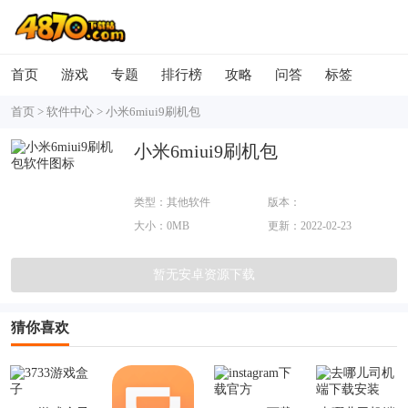
首页
游戏
专题
排行榜
攻略
问答
标签
首页
>
软件中心
>
小米6miui9刷机包
小米6miui9刷机包
类型：其他软件
版本：
大小：0MB
更新：2022-02-23
暂无安卓资源下载
猜你喜欢