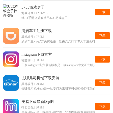
3733游戏盒子
下载
游戏辅助
12.36MB
玩BT手游公益服就用3733游戏盒子
滴滴车主注册下载
下载
其他软件
97.0M
滴滴车主app官方免费版是一款由滴滴打车专为车主而打造的手机接单
instagram下载官方
下载
社交聊天
38.6M
正版instagram官方最新版本是一款instagram中文正式版,
去哪儿司机端下载安装
下载
其他软件
29.4M
去哪儿司机端app是一款专门为出租车司机师傅们打造的手机平台
美易下载最新版p图
下载
拍照美化
20.9M
美易p图app是一款手机p图软件，软件内拥有海量的特效滤镜等美