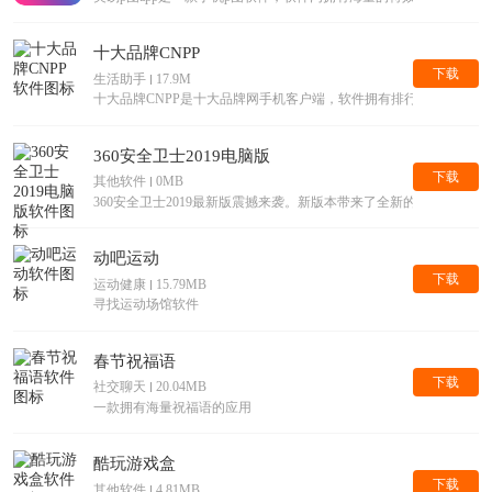
十大品牌CNPP
下载
生活助手
17.9M
十大品牌CNPP是十大品牌网手机客户端，软件拥有排行榜查询，
360安全卫士2019电脑版
下载
其他软件
0MB
360安全卫士2019最新版震撼来袭。新版本带来了全新的界面，
动吧运动
下载
运动健康
15.79MB
寻找运动场馆软件
春节祝福语
下载
社交聊天
20.04MB
一款拥有海量祝福语的应用
酷玩游戏盒
下载
其他软件
4.81MB