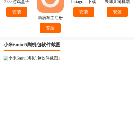
3733游戏盒子
instagram下载
去哪儿司机端
官方
下载安装
安装
安装
安装
滴滴车主注册
下载
安装
小米6miui9刷机包软件截图