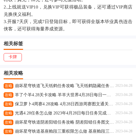
2.上线就送VIP10，兑换VIP可获得极品装备，还可通过VIP商店
兑换侠义福利。
3.开服7天庆，完成7日登陆目标，即可获得全版本毕业真伤连击
侠客，还可获得海量养成资源。
相关标签
卡牌
相关攻略
攻略
崩坏星穹铁道飞天纸鹤任务攻略 飞天纸鹤隐藏任务通关流程解析
2023-04-28
攻略
羊了个羊4.28关卡攻略 羊羊大世界4月28日每日一关通关流程
2023-04-28
攻略
保卫萝卜4周赛4.28攻略 4月28日西游周赛图文通关流程
2023-04-28
攻略
光遇4.28任务怎么做 2023年4月28日每日任务完成攻略
2023-04-28
攻略
崩坏星穹铁道阴差阳错任务攻略 阴差阳错任务图文通关流程
2023-04-28
攻略
崩坏星穹铁道基座舱段三重权限怎么做 基座舱段三重权限任务攻略
2023-04-28