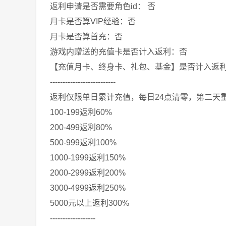
返利申请是否需要角色id： 否
月卡是否算VIP经验：否
月卡是否算首充：否
游戏内赠送的充值卡是否计入返利：否
【充值月卡、终身卡、礼包、基金】是否计入返
--------------------------
返利仅限单日累计充值，每日24点清零，第二天
100-199返利60%
200-499返利80%
500-999返利100%
1000-1999返利150%
2000-2999返利200%
3000-4999返利250%
5000元以上返利300%
------------------