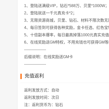
1、登陆送满级VIP，钻石*588万、贝里*1000W；
2、登陆就送一千元真充卡*2；
3、无限资源商城，贝里、钻石、材料不限次数无
4、每日签到可获得各种奖励，金卡任选、红色宝
5、十倍副本爆率，每日最高掉落1000元真实充
6、在线奖励送GM特权，不用充钱也可获得GM等
------------------
后缀说明：在线奖励送GM卡
------------------
充值返利
返利发放方式：自动
返利发放时间：次日
注：返利货币为：钻石