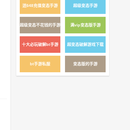
送648充值变态手游
超级变态手游
详情 »
超级变态不花钱的手游
满vip变态版手游
详情 »
十大必玩破解bt手游
超变态破解游戏下载
详情 »
bt手游私服
变态版的手游
详情 »