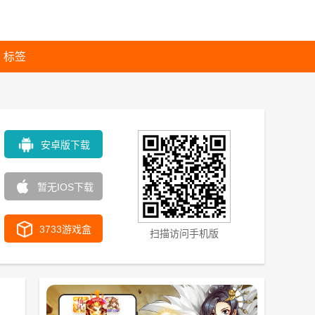
标签
安卓版下载
暂无IOS下载
3733游戏盒
扫描访问手机版