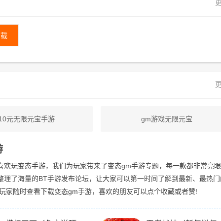
更
下载
更
10元无限元宝手游
gm游戏无限元宝
游
喜欢玩变态手游，我们为玩家带来了变态gm手游专题，每一款都非常亮
整理了海量的BT手游发布论坛，让大家可以第一时间了解到最新、最热门
迎玩家随时查看下载变态gm手游，喜欢的朋友可以点个收藏或者赞!