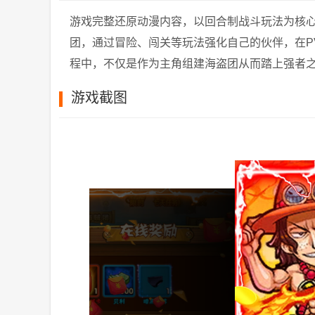
游戏完整还原动漫内容，以回合制战斗玩法为核
团，通过冒险、闯关等玩法强化自己的伙伴，在P
程中，不仅是作为主角组建海盗团从而踏上强者之路
游戏截图