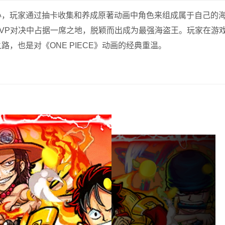
心，玩家通过抽卡收集和养成原著动画中角色来组成属于自己的
VP对决中占据一席之地，脱颖而出成为最强海盗王。玩家在游
，也是对《ONE PIECE》动画的经典重温。