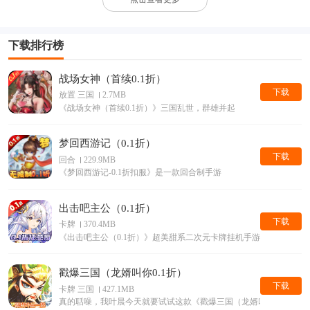
下载排行榜
战场女神（首续0.1折）
下载
放置 三国
2.7MB
《战场女神（首续0.1折）》三国乱世，群雄并起
梦回西游记（0.1折）
下载
回合
229.9MB
《梦回西游记-0.1折扣服》是一款回合制手游
出击吧主公（0.1折）
下载
卡牌
370.4MB
《出击吧主公（0.1折）》超美甜系二次元卡牌挂机手游它来了
戳爆三国（龙婿叫你0.1折）
下载
卡牌 三国
427.1MB
真的聒噪，我叶晨今天就要试试这款《戳爆三国（龙婿叫你0.1折）