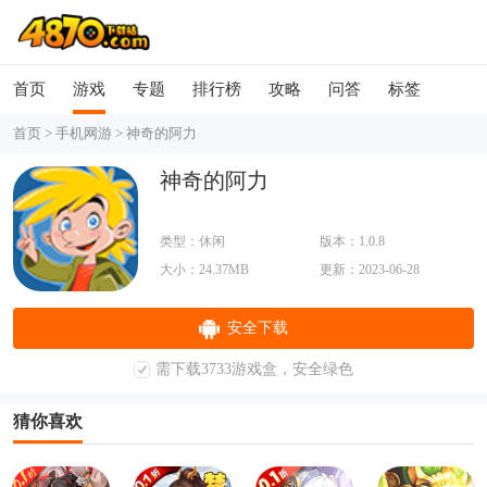
首页
游戏
专题
排行榜
攻略
问答
标签
首页
>
手机网游
>
神奇的阿力
神奇的阿力
类型：休闲
版本：1.0.8
大小：24.37MB
更新：2023-06-28
安全下载
需下载3733游戏盒，安全绿色
猜你喜欢