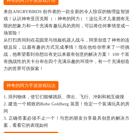
神奇的阿力手游游戏介绍
来自ANGRYBIRDS 创作者的一款全新的令人惊叹的物理益智游
戏！认识神奇亚历克斯（：神奇的阿力）！这位天才儿童拥有无
限的想象力和一个充满有趣玩具的房间，可以将任何事情变成一
场冒险！
从打扫房间到在花园里与纸板机器人战斗，阿里创造了神奇的连
锁反应，以最有趣的方式完成事情！现在他给你带来了一些挑
战，他希望看到你想出有史以来最有创意的解决方案！ 100 个富
有挑战性的关卡分布在四个充满乐趣的环境中，有一个充满创造
力的世界可供探索！
神奇的阿力手游游戏玩法
1. 排列物体，使它们能够跳跃、弹出、飞行、冲刺和相互碰撞
2. 建造一个精致的Rube Goldberg 装置！给定一个装满玩具的房
间
3. 正确答案必须不止一个！与您的朋友分享最具创意的解决方
案，看看它的表现如何