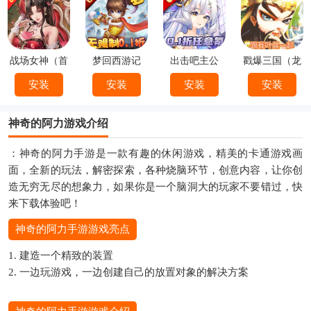
战场女神（首
梦回西游记
出击吧主公
戳爆三国（龙
续0.1折）
（0.1折）
（0.1折）
婿叫你0.1折）
安装
安装
安装
安装
神奇的阿力游戏介绍
：神奇的阿力手游是一款有趣的休闲游戏，精美的卡通游戏画
面，全新的玩法，解密探索，各种烧脑环节，创意内容，让你创
造无穷无尽的想象力，如果你是一个脑洞大的玩家不要错过，快
来下载体验吧！
神奇的阿力手游游戏亮点
1. 建造一个精致的装置
2. 一边玩游戏，一边创建自己的放置对象的解决方案