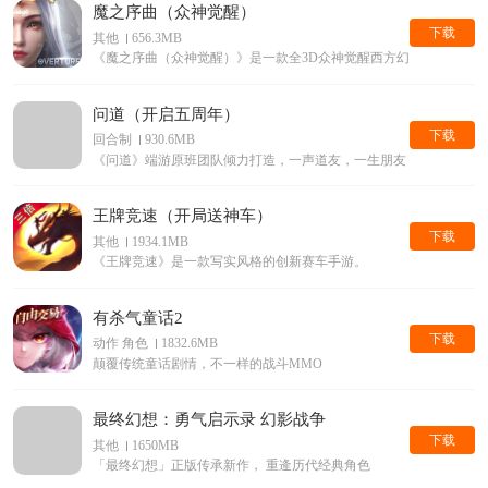
魔之序曲（众神觉醒）
下载
其他
656.3MB
《魔之序曲（众神觉醒）》是一款全3D众神觉醒西方幻想手游。
问道（开启五周年）
下载
回合制
930.6MB
《问道》端游原班团队倾力打造，一声道友，一生朋友
王牌竞速（开局送神车）
下载
其他
1934.1MB
《王牌竞速》是一款写实风格的创新赛车手游。
有杀气童话2
下载
动作 角色
1832.6MB
颠覆传统童话剧情，不一样的战斗MMO
最终幻想：勇气启示录 幻影战争
下载
其他
1650MB
「最终幻想」正版传承新作， 重逄历代经典角色