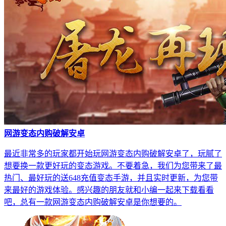
网游变态内购破解安卓
最近非常多的玩家都开始玩网游变态内购破解安卓了，玩腻了
想要换一款更好玩的变态游戏。不要着急，我们为您带来了最
热门、最好玩的送648充值变态手游，并且实时更新，为您带
来最好的游戏体验。感兴趣的朋友就和小编一起来下载看看
吧，总有一款网游变态内购破解安卓是你想要的。