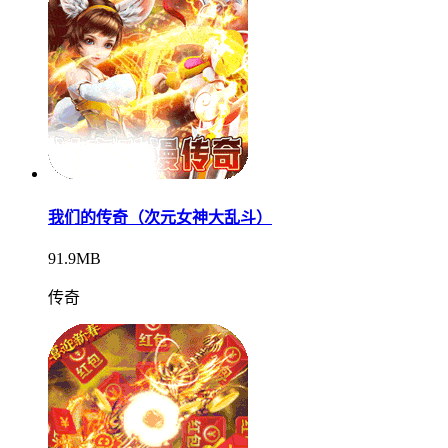
我们的传奇（次元女神大乱斗）
91.9MB
传奇