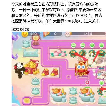
今天的难度就是在正方形楼梯上，玩家要均匀的去消
除，一排一排的往下拿就可以;3、前期先不要动悬空区
和盲盒区的，等后期主楼区没有牌了可以消除了，再去
搭配消除掉就可以。羊羊大世界4.28攻略1、进入关卡
2023-04-28