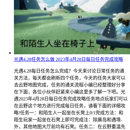
光遇4.28任务怎么做 2023年4月28日每日任务完成攻略
光遇4.28每日任务怎么完成？今天来讨论日常任务的通
关方法，每天都会刷新四个任务，今天的任务大家可以
去云野地图完成，任务的通关流程小编已经整理好分享
在下面，各位小伙伴赶紧来小编这里多了解一下吧。光
遇2023年4月28日每日任务完成攻略任务地点玩家们可以
在云野这个地方进行完成每日任务，请看下面的详细攻
略!任务一：和陌生人一起坐在长凳上0/1完成方法：和
陌生玩家一起坐在石凳上即可完成注：除晨岛和遇境-
外，其他地图大厅前均有石凳。任务二：在云野重温先