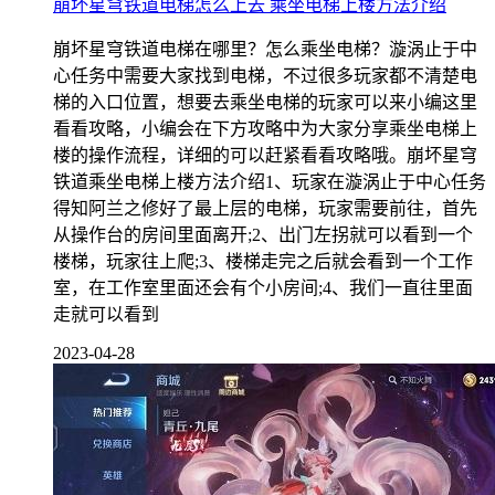
崩坏星穹铁道电梯怎么上去 乘坐电梯上楼方法介绍
崩坏星穹铁道电梯在哪里？怎么乘坐电梯？漩涡止于中
心任务中需要大家找到电梯，不过很多玩家都不清楚电
梯的入口位置，想要去乘坐电梯的玩家可以来小编这里
看看攻略，小编会在下方攻略中为大家分享乘坐电梯上
楼的操作流程，详细的可以赶紧看看攻略哦。崩坏星穹
铁道乘坐电梯上楼方法介绍1、玩家在漩涡止于中心任务
得知阿兰之修好了最上层的电梯，玩家需要前往，首先
从操作台的房间里面离开;2、出门左拐就可以看到一个
楼梯，玩家往上爬;3、楼梯走完之后就会看到一个工作
室，在工作室里面还会有个小房间;4、我们一直往里面
走就可以看到
2023-04-28