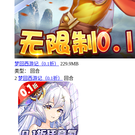
梦回西游记（0.1折）
229.9MB
类型： 回合
2
梦回西游记（0.1折）
回合