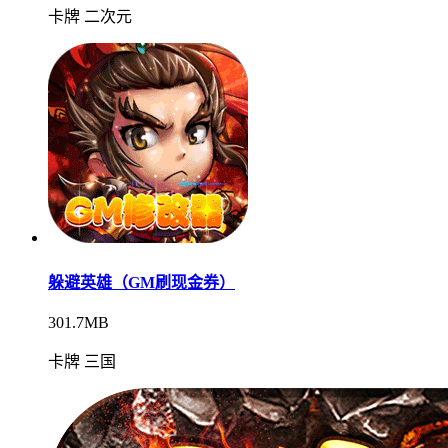
卡牌 二次元
躲避英雄（GM刷现金券）
301.7MB
卡牌 三国