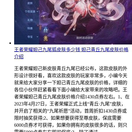
王者荣耀妲己九尾狐皮肤多少钱 妲己青丘九尾皮肤价格
介绍
王者荣耀妲己新皮肤青丘九尾已经公布，这款皮肤的外
形设计很好看，喜欢这款皮肤的玩家非常多，小编今天
就来给大家分享一下妲己青丘九尾皮肤的价格，详细的
各位小伙伴赶紧看看下面小编给大家带来的攻略吧。王
者荣耀妲己青丘九尾皮肤价格介绍1430点券左右。1、在
2023年4月27日，王者荣耀正式上线“青丘·九尾”皮肤，
并开启了相关的“九尾祈愿”活动，首周折扣1430点券或
限时抽奖获得;2、如果想要获得至尊皮肤，保底需要
6000点券才可获得，如果你拥有的皮肤很多的话，则只