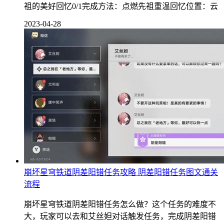
祖的美好回忆0/1完成方法：点燃先祖重温回忆位置：云
2023-04-28
崩坏星穹铁道阴差阳错任务攻略 阴差阳错任务图文通关
流程
崩坏星穹铁道阴差阳错任务怎么做？这个任务的难度不
大，玩家可以去和艾丝妲对话触发任务，完成阴差阳错