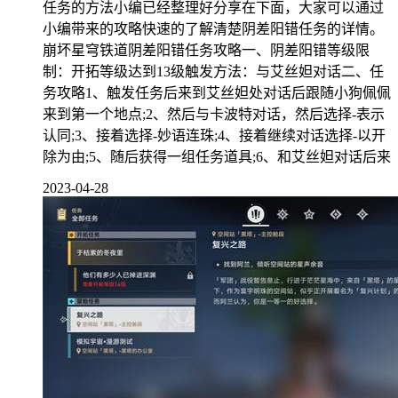
任务的方法小编已经整理好分享在下面，大家可以通过
小编带来的攻略快速的了解清楚阴差阳错任务的详情。
崩坏星穹铁道阴差阳错任务攻略一、阴差阳错等级限
制：开拓等级达到13级触发方法：与艾丝妲对话二、任
务攻略1、触发任务后来到艾丝妲处对话后跟随小狗佩佩
来到第一个地点;2、然后与卡波特对话，然后选择-表示
认同;3、接着选择-妙语连珠;4、接着继续对话选择-以开
除为由;5、随后获得一组任务道具;6、和艾丝妲对话后来
2023-04-28