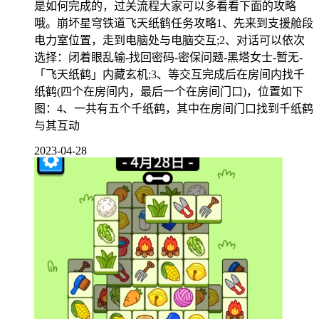
是如何完成的，过关流程大家可以多看看下面的攻略
哦。崩坏星穹铁道飞天纸鹤任务攻略1、先来到支援舱段
电力室位置，走到电脑处与电脑交互;2、对话可以依次
选择：闭着眼乱输-找回密码-密保问题-黑塔女士-暂无-
「飞天纸鹤」内藏玄机;3、等交互完成后在房间内找千
纸鹤(四个在房间内，最后一个在房间门口)，位置如下
图：4、一共有五个千纸鹤，其中在房间门口找到千纸鹤
与其互动
2023-04-28