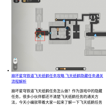
崩坏星穹铁道飞天纸鹤任务攻略 飞天纸鹤隐藏任务通关
流程解析
崩坏星穹铁道飞天纸鹤任务怎么做？作为游戏中的隐藏
任务，很多小伙伴都还不清楚飞天纸鹤任务的通关方
法，今天小编就带着大家一起来了解一下飞天纸鹤任务