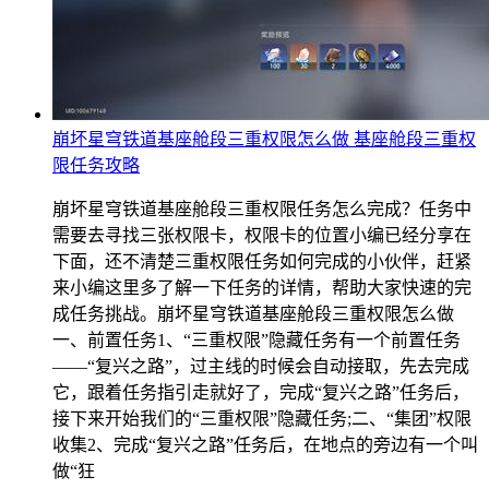
崩坏星穹铁道基座舱段三重权限怎么做 基座舱段三重权
限任务攻略
崩坏星穹铁道基座舱段三重权限任务怎么完成？任务中
需要去寻找三张权限卡，权限卡的位置小编已经分享在
下面，还不清楚三重权限任务如何完成的小伙伴，赶紧
来小编这里多了解一下任务的详情，帮助大家快速的完
成任务挑战。崩坏星穹铁道基座舱段三重权限怎么做
一、前置任务1、“三重权限”隐藏任务有一个前置任务
——“复兴之路”，过主线的时候会自动接取，先去完成
它，跟着任务指引走就好了，完成“复兴之路”任务后，
接下来开始我们的“三重权限”隐藏任务;二、“集团”权限
收集2、完成“复兴之路”任务后，在地点的旁边有一个叫
做“狂