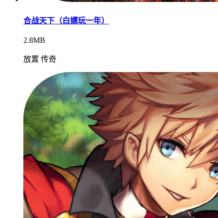
合战天下（白嫖玩一年）
2.8MB
放置 传奇