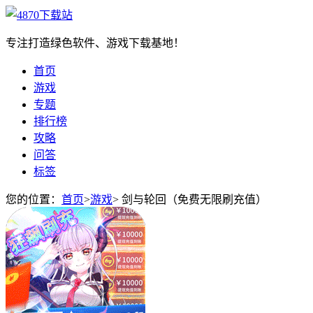
专注打造绿色软件、游戏下载基地！
首页
游戏
专题
排行榜
攻略
问答
标签
您的位置：
首页
>
游戏
>
剑与轮回（免费无限刷充值）