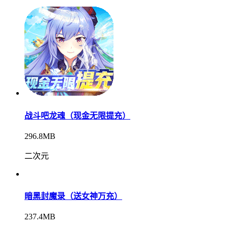
战斗吧龙魂（现金无限提充）
296.8MB
二次元
暗黑封魔录（送女神万充）
237.4MB