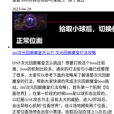
需要5000点券左右即可保底;3、除了通过
2023-04-28
dnf次元回廊魔皇怎么打 次元回廊魔皇打法攻略
DNF次元回廊魔皇怎么挑战？想要打败这个boss比较
难，boss的机制比较多，通关的打法技巧小编已经整理
了很多，大家可以参考下面的攻略来了解清楚次元回廊
魔皇的打法，帮助大家快速的完成次元回廊魔皇boss挑
战。dnf次元回廊魔皇打法攻略1、首先第一个机制【位
面世界】，在第一阶段的时候boss是以球形态出现的，
以红圈AOE攻击为主,没有太大的威胁，进入2阶段后，
会出现核心机制“位面世界”，战斗场地拥有两个位面，
正常位面场地会出现小黑球，拾取后(站在球上1s左右)进