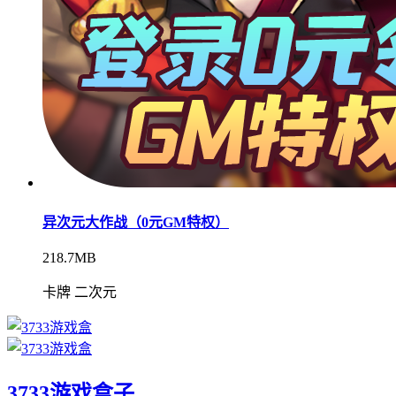
异次元大作战（0元GM特权）
218.7MB
卡牌 二次元
3733游戏盒子