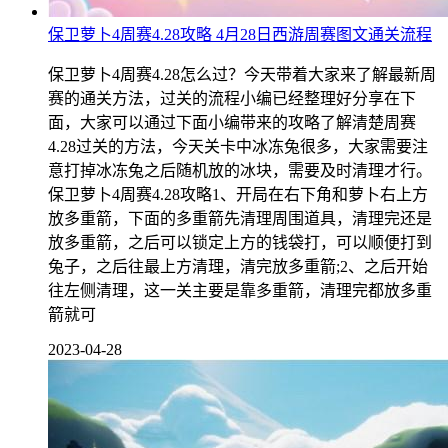
保卫萝卜4周赛4.28攻略 4月28日西游周赛图文通关流程
保卫萝卜4周赛4.28怎么过？今天带着大家来了解最新周
赛的通关方法，过关的流程小编已经整理好分享在下
面，大家可以通过下面小编带来的攻略了解清楚周赛
4.28过关的方法，今天关卡中冰冻兔很多，大家需要注
意打掉冰冻兔之后随机放的冰块，需要及时清理才行。
保卫萝卜4周赛4.28攻略1、开局在右下角和萝卜右上方
放多重箭，下面的多重箭先清理周围道具，清理完还是
放多重箭，之后可以锁定上方的钱袋打，可以顺便打到
兔子，之后往最上方清理，清完放多重箭;2、之后开始
往左侧清理，这一关主要是靠多重箭，清理完都放多重
箭就可
2023-04-28