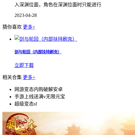
入深渊位面，角色在深渊位面时只能进行
2023-04-28
猜你喜欢
更多+
剑与轮回（内部扶持刷充）
立即下载
相关合集
更多+
网游变态内购破解安卓
手游上线送满v无限元宝
超级变态sf