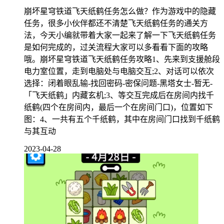
崩坏星穹铁道飞天纸鹤任务怎么做？作为游戏中的隐藏
任务，很多小伙伴都还不清楚飞天纸鹤任务的通关方
法，今天小编就带着大家一起来了解一下飞天纸鹤任务
是如何完成的，过关流程大家可以多看看下面的攻略
哦。崩坏星穹铁道飞天纸鹤任务攻略1、先来到支援舱段
电力室位置，走到电脑处与电脑交互;2、对话可以依次
选择：闭着眼乱输-找回密码-密保问题-黑塔女士-暂无-
「飞天纸鹤」内藏玄机;3、等交互完成后在房间内找千
纸鹤(四个在房间内，最后一个在房间门口)，位置如下
图：4、一共有五个千纸鹤，其中在房间门口找到千纸鹤
与其互动
2023-04-28