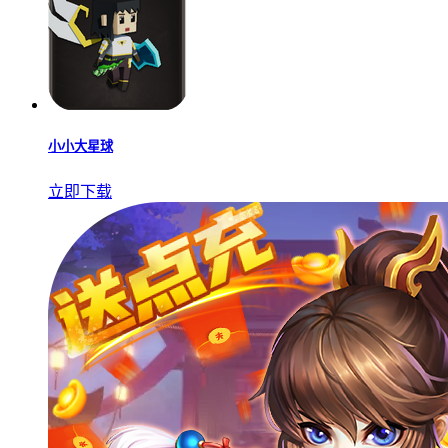
小小大星球
立即下载