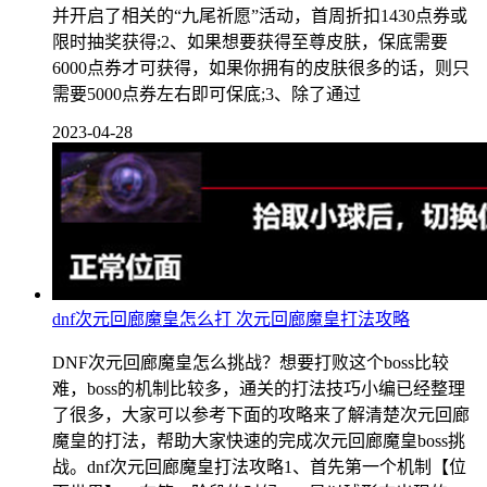
并开启了相关的“九尾祈愿”活动，首周折扣1430点券或
限时抽奖获得;2、如果想要获得至尊皮肤，保底需要
6000点券才可获得，如果你拥有的皮肤很多的话，则只
需要5000点券左右即可保底;3、除了通过
2023-04-28
dnf次元回廊魔皇怎么打 次元回廊魔皇打法攻略
DNF次元回廊魔皇怎么挑战？想要打败这个boss比较
难，boss的机制比较多，通关的打法技巧小编已经整理
了很多，大家可以参考下面的攻略来了解清楚次元回廊
魔皇的打法，帮助大家快速的完成次元回廊魔皇boss挑
战。dnf次元回廊魔皇打法攻略1、首先第一个机制【位