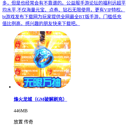
多，但是也经常会有不靠谱的。公益服手游论坛的福利远超平
均水平,不仅海量元宝、点券、钻石无限使用，更有VIP特权。
bt游戏发布下载网为玩家提供全网最全BT版手游，门槛低充
值比例高，感兴趣的朋友快来下载吧。
烽火龙城（GM破解刷充）
446MB
放置 传奇