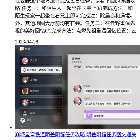
在云野这个地方进行完成每日任务，请看下面的详细攻
略!任务一：和陌生人一起坐在长凳上0/1完成方法：和
陌生玩家一起坐在石凳上即可完成注：除晨岛和遇境-
外，其他地图大厅前均有石凳。任务二：在云野重温先
祖的美好回忆0/1完成方法：点燃先祖重温回忆位置：云
2023-04-28
崩坏星穹铁道阴差阳错任务攻略 阴差阳错任务图文通关