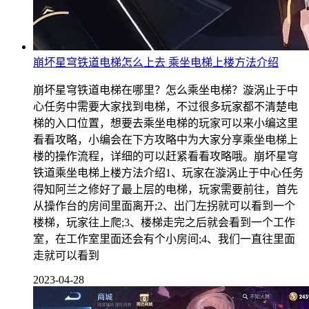
崩坏星穹铁道电梯怎么上去 乘坐电梯上楼方法介绍
崩坏星穹铁道电梯在哪里？怎么乘坐电梯？漩涡止于中
心任务中需要大家找到电梯，不过很多玩家都不清楚电
梯的入口位置，想要去乘坐电梯的玩家可以来小编这里
看看攻略，小编会在下方攻略中为大家分享乘坐电梯上
楼的操作流程，详细的可以赶紧看看攻略哦。崩坏星穹
铁道乘坐电梯上楼方法介绍1、玩家在漩涡止于中心任务
得知阿兰之修好了最上层的电梯，玩家需要前往，首先
从操作台的房间里面离开;2、出门左拐就可以看到一个
楼梯，玩家往上爬;3、楼梯走完之后就会看到一个工作
室，在工作室里面还会有个小房间;4、我们一直往里面
走就可以看到
2023-04-28