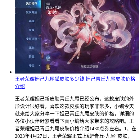
王者荣耀妲己九尾狐皮肤多少钱 妲己青丘九尾皮肤价格
介绍
王者荣耀妲己新皮肤青丘九尾已经公布，这款皮肤的外
形设计很好看，喜欢这款皮肤的玩家非常多，小编今天
就来给大家分享一下妲己青丘九尾皮肤的价格，详细的
各位小伙伴赶紧看看下面小编给大家带来的攻略吧。王
者荣耀妲己青丘九尾皮肤价格介绍1430点券左右。1、在
2023年4月27日，王者荣耀正式上线“青丘·九尾”皮肤，