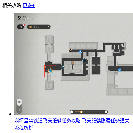
相关攻略
更多+
崩坏星穹铁道飞天纸鹤任务攻略 飞天纸鹤隐藏任务通关
流程解析