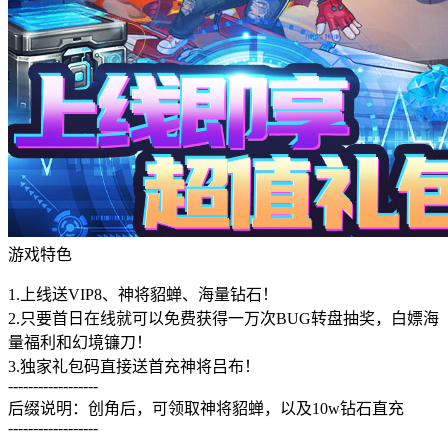
游戏特色
1.上线送VIP8、神将貂蝉、海量钻石！
2.只要首日在线就可以免费获得一万次BUG转盘抽奖，白嫖海
量福利和幻境镰刀！
3.独家礼包码直接送首充神将吕布！
------------------
后缀说明：创角后，可领取神将貂蝉，以及10w钻石直充
------------------