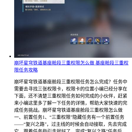
崩坏星穹铁道基座舱段三重权限怎么做 基座舱段三重权
限任务攻略
崩坏星穹铁道基座舱段三重权限任务怎么完成？任务中
需要去寻找三张权限卡，权限卡的位置小编已经分享在
下面，还不清楚三重权限任务如何完成的小伙伴，赶紧
来小编这里多了解一下任务的详情，帮助大家快速的完
成任务挑战。崩坏星穹铁道基座舱段三重权限怎么做
一、前置任务1、“三重权限”隐藏任务有一个前置任务
——“复兴之路”，过主线的时候会自动接取，先去完成
它，跟着任务指引走就好了，完成“复兴之路”任务后，