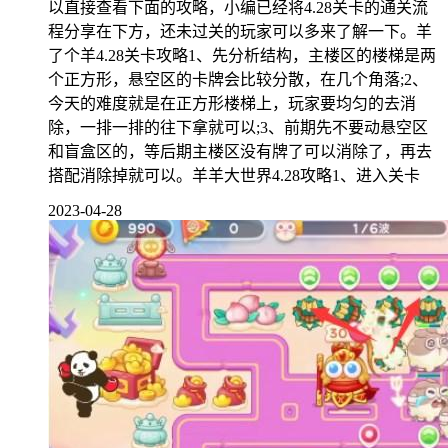
以直接查看下面的攻略，小编已经将4.28关卡的通关流
程分享在下方，还未过关的玩家可以多来了解一下。羊
了个羊4.28关卡攻略1、先分析结构，主楼区的楼梯是两
个正方形，悬空区的卡牌会比较分散，在几个角落;2、
今天的难度就是在正方形楼梯上，玩家要均匀的去消
除，一排一排的往下拿就可以;3、前期先不要动悬空区
和盲盒区的，等后期主楼区没有牌了可以消除了，再去
搭配消除掉就可以。羊羊大世界4.28攻略1、进入关卡
2023-04-28