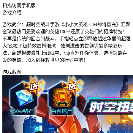
扫描访问手机版
游戏介绍
游戏简介：超时空战斗手游《小小大英雄-GM神将直充》汇聚
全球最热门最受欢迎的英雄100%还原了英雄们的招牌特技！
不再是传统的回合制战斗，手指轻点立即释放超炫华丽的超强
大招,粒子级特效震撼眼球！独创进击的首领等超多精彩玩
法，貂蝉橙装豪礼上线就拿、vip直升任你体验，选择您最喜
爱的英雄，加入到拯救世界的行列中吧！
游戏截图