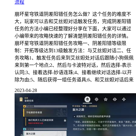
流程
崩坏星穹铁道阴差阳错任务怎么做？这个任务的难度不
大，玩家可以去和艾丝妲对话触发任务，完成阴差阳错
任务的方法小编已经整理好分享在下面，大家可以通过
小编带来的攻略快速的了解清楚阴差阳错任务的详情。
崩坏星穹铁道阴差阳错任务攻略一、阴差阳错等级限
制：开拓等级达到13级触发方法：与艾丝妲对话二、任
务攻略1、触发任务后来到艾丝妲处对话后跟随小狗佩佩
来到第一个地点;2、然后与卡波特对话，然后选择-表示
认同;3、接着选择-妙语连珠;4、接着继续对话选择-以开
除为由;5、随后获得一组任务道具;6、和艾丝妲对话后来
2023-04-28