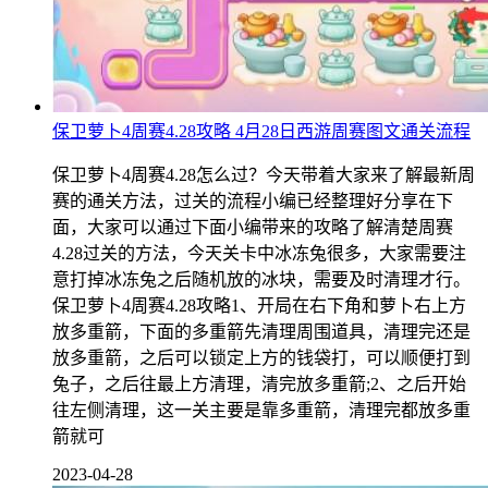
保卫萝卜4周赛4.28攻略 4月28日西游周赛图文通关流程
保卫萝卜4周赛4.28怎么过？今天带着大家来了解最新周
赛的通关方法，过关的流程小编已经整理好分享在下
面，大家可以通过下面小编带来的攻略了解清楚周赛
4.28过关的方法，今天关卡中冰冻兔很多，大家需要注
意打掉冰冻兔之后随机放的冰块，需要及时清理才行。
保卫萝卜4周赛4.28攻略1、开局在右下角和萝卜右上方
放多重箭，下面的多重箭先清理周围道具，清理完还是
放多重箭，之后可以锁定上方的钱袋打，可以顺便打到
兔子，之后往最上方清理，清完放多重箭;2、之后开始
往左侧清理，这一关主要是靠多重箭，清理完都放多重
箭就可
2023-04-28