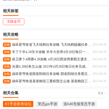
相关标签
无限金币
相关攻略
攻略
崩坏星穹铁道飞天纸鹤任务攻略 飞天纸鹤隐藏任务通关流程解析
2023-04-28
攻略
羊了个羊4.28关卡攻略 羊羊大世界4月28日每日一关通关流程
2023-04-28
攻略
保卫萝卜4周赛4.28攻略 4月28日西游周赛图文通关流程
2023-04-28
攻略
光遇4.28任务怎么做 2023年4月28日每日任务完成攻略
2023-04-28
攻略
崩坏星穹铁道阴差阳错任务攻略 阴差阳错任务图文通关流程
2023-04-28
攻略
崩坏星穹铁道基座舱段三重权限怎么做 基座舱段三重权限任务攻略
2023-04-28
相关合集
更多 >
BT手游发布论坛
变态gm手游
送648充值变态手游