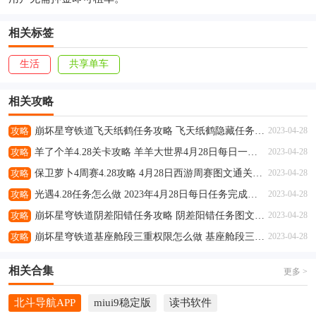
相关标签
生活
共享单车
相关攻略
攻略
崩坏星穹铁道飞天纸鹤任务攻略 飞天纸鹤隐藏任务通关流程解析
2023-04-28
攻略
羊了个羊4.28关卡攻略 羊羊大世界4月28日每日一关通关流程
2023-04-28
攻略
保卫萝卜4周赛4.28攻略 4月28日西游周赛图文通关流程
2023-04-28
攻略
光遇4.28任务怎么做 2023年4月28日每日任务完成攻略
2023-04-28
攻略
崩坏星穹铁道阴差阳错任务攻略 阴差阳错任务图文通关流程
2023-04-28
攻略
崩坏星穹铁道基座舱段三重权限怎么做 基座舱段三重权限任务攻略
2023-04-28
相关合集
更多 >
北斗导航APP
miui9稳定版
读书软件