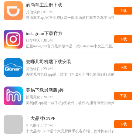
滴滴车主注册下载
下载
其他软件
97.0M
滴滴车主app官方免费版是一款由滴滴打车专为车主而打造的手机接单
instagram下载官方
下载
社交聊天
38.6M
正版instagram官方最新版本是一款instagram中文正式版,
去哪儿司机端下载安装
下载
其他软件
29.4M
去哪儿司机端app是一款专门为出租车司机师傅们打造的手机平台
美易下载最新版p图
下载
拍照美化
20.9M
美易p图app是一款手机p图软件，软件内拥有海量的特效滤镜等美
十大品牌CNPP
下载
生活助手
17.9M
十大品牌CNPP是十大品牌网手机客户端，软件拥有排行榜查询，