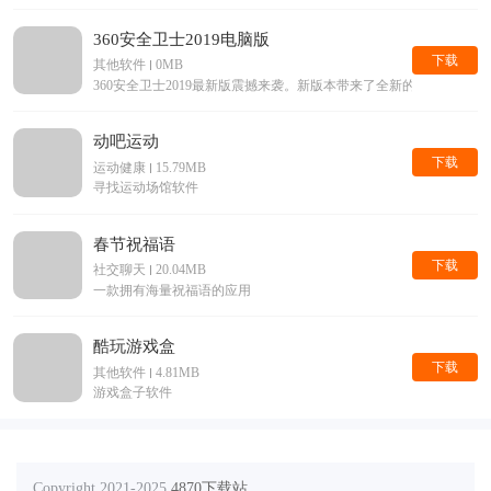
360安全卫士2019电脑版
下载
其他软件
0MB
360安全卫士2019最新版震撼来袭。新版本带来了全新的界面，
动吧运动
下载
运动健康
15.79MB
寻找运动场馆软件
春节祝福语
下载
社交聊天
20.04MB
一款拥有海量祝福语的应用
酷玩游戏盒
下载
其他软件
4.81MB
游戏盒子软件
Copyright 2021-2025
4870下载站