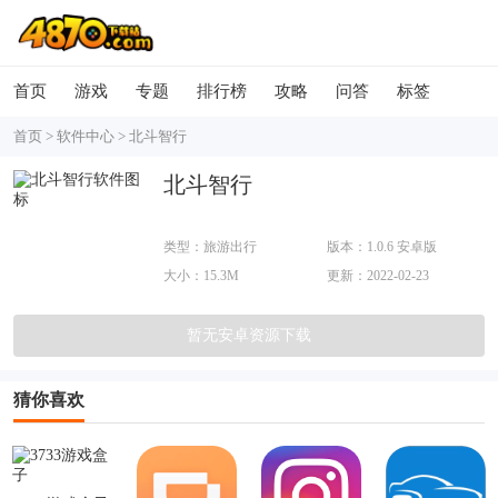
首页
游戏
专题
排行榜
攻略
问答
标签
首页
>
软件中心
>
北斗智行
北斗智行
类型：旅游出行
版本：1.0.6 安卓版
大小：15.3M
更新：2022-02-23
暂无安卓资源下载
猜你喜欢