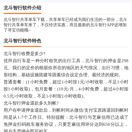
北斗智行软件介绍
北斗智行共享单车下载，共享单车已经成为我们生活的一部分，北斗
智行共享单车来了，不仅经济实惠，而且最新的北斗智行APP还增加
了寻宝功能哦~
北斗智行软件特色
北斗智行收费是多少?
优拜自行车是一种分时租凭的出行工具，北斗智行的押金是298
元。我们的定价的根据你所在的地区的天气情况，出行习惯，地
形结构，基础设施搭建等因素综合设定合理、最经济的规则。
普通套餐：(1小时免费，超过1小时按1元/小时收取，不足1小时
按1小时收取)，包月套餐：(10元/月，4小时免费，超过4小时按
0.5元/小时收取，不足1小时按1小时收取)。
北斗智行押金退款多久到帐?
用户在申请押金退款后，到帐时间从微信/支付宝原路退回到帐时
间是从1-7个工作日。特别提醒：北斗智行与芝麻信用已达成了
免押金扫码租车服务协议，只要芝麻信用评分达到650分以上，
用户无需押金即可租车。