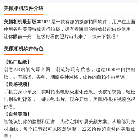
美颜相机软件介绍
美颜相机最新版本2021
是一款有趣的摄像拍照软件，用户在上面
使用各种美颜特效进行拍摄，拥有者海量的特效技能供你使用，
让你眼前一亮，超级好看的照片就出来了，快来下载吧！
美颜相机软件特色
【热门贴纸】
创意AR贴纸火爆全网，潮流好玩有质感，超过1000种自拍贴
纸，拥有搞怪、美萌、潮酷各种风格，让你的自拍不再单调！
【质感视频】
手机变身小单反，实时拍出电影级虚化效果。长按拍视频，轻松
告别杂乱背景，一键10秒出片。现在开始，美颜相机拍视频也很
好看。
【自然美颜】
智能识别你的脸型和五官，为你定制专属美颜方案。从脸部到身
材曲线，每个细节都可以随意调整，2265给你超自然的美颜效
果！