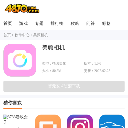
首页
游戏
专题
排行榜
攻略
问答
标签
首页
>
软件中心
>
美颜相机
美颜相机
类型：拍照美化
版本：1.0.0
大小：80.8M
更新：2022-02-23
暂无安卓资源下载
猜你喜欢