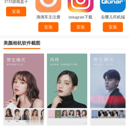
3733游戏盒子
安装
滴滴车主注册
instagram下载
去哪儿司机端
下载
官方
下载安装
安装
安装
安装
美颜相机软件截图