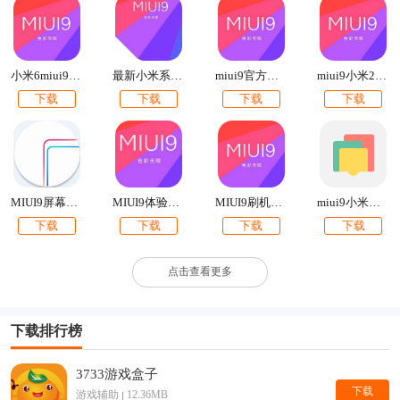
米4s/4c。有你的机型吗？如果有的话就快来下载吧！本站提供各
个手机型号的miui9官方安装包下载。比如小米5miui9稳定版下
载、米6miui9稳定版官方刷机包下载等。
最新小米系统miui9下载
小米6miui9官方刷机包下载
miui9官方刷机包下载2017最新版
miui9小米2s官方内测刷机包下载
下载
下载
下载
下载
MIUI9屏幕边缘闪光
MIUI9体验版官方刷机包下载
miui9小米钱包app提取版下载
MIUI9刷机包下载【附最新卡刷包+线刷包】
下载
下载
下载
下载
点击查看更多
下载排行榜
3733游戏盒子
下载
游戏辅助
12.36MB