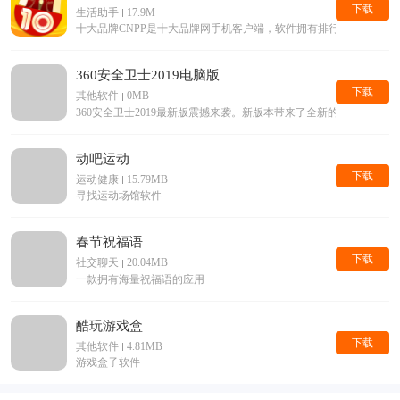
下载
生活助手
17.9M
十大品牌CNPP是十大品牌网手机客户端，软件拥有排行榜查询，
360安全卫士2019电脑版
下载
其他软件
0MB
360安全卫士2019最新版震撼来袭。新版本带来了全新的界面，
动吧运动
下载
运动健康
15.79MB
寻找运动场馆软件
春节祝福语
下载
社交聊天
20.04MB
一款拥有海量祝福语的应用
酷玩游戏盒
下载
其他软件
4.81MB
游戏盒子软件