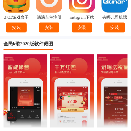
3733游戏盒子
滴滴车主注册
instagram下载
去哪儿司机端
下载
官方
下载安装
安装
安装
安装
安装
全民k歌2020版软件截图