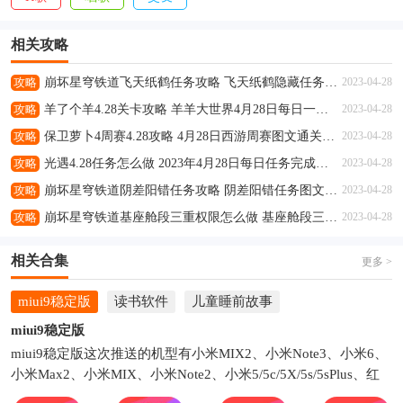
相关攻略
攻略
崩坏星穹铁道飞天纸鹤任务攻略 飞天纸鹤隐藏任务通关流程解析
2023-04-28
攻略
羊了个羊4.28关卡攻略 羊羊大世界4月28日每日一关通关流程
2023-04-28
攻略
保卫萝卜4周赛4.28攻略 4月28日西游周赛图文通关流程
2023-04-28
攻略
光遇4.28任务怎么做 2023年4月28日每日任务完成攻略
2023-04-28
攻略
崩坏星穹铁道阴差阳错任务攻略 阴差阳错任务图文通关流程
2023-04-28
攻略
崩坏星穹铁道基座舱段三重权限怎么做 基座舱段三重权限任务攻略
2023-04-28
相关合集
更多 >
miui9稳定版
读书软件
儿童睡前故事
miui9稳定版
miui9稳定版这次推送的机型有小米MIX2、小米Note3、小米6、
小米Max2、小米MIX、小米Note2、小米5/5c/5X/5s/5sPlus、红
米Note5A、红米5A、红米Note4X高通版、小米Note顶配版、小