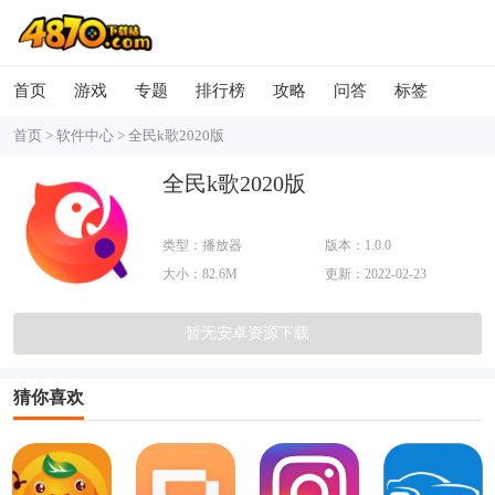
首页
游戏
专题
排行榜
攻略
问答
标签
首页
>
软件中心
>
全民k歌2020版
全民k歌2020版
类型：播放器
版本：1.0.0
大小：82.6M
更新：2022-02-23
暂无安卓资源下载
猜你喜欢