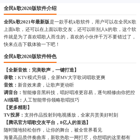
全民k歌2020版软件介绍
全民k歌2021年最新版
是一款手机k歌软件，用户可以在全民K歌
上面k歌，还可以在上面以歌交友，还可以听别人k的歌，这个软
件就是为了喜欢唱歌人而生的，喜欢的小伙伴千万不要错过了，
快来点击下载体验一下吧！
全民k歌2020版软件特色
【全新音效：完美歌声，一键打造】
录歌：
KTV模式升级，全屏MV大字歌词唱歌更爽
音效：
新音效来袭，让歌声更动听
调音台：
智能修音黑科技，唱好唱准更容易，逐句精修由你把控
AI练唱：
人工智能带你领略歌唱技巧
【更多精彩】
TV投屏：
支持作品投射到电视播放，全家共赏美好时刻
【腾讯官方唱歌交友平台，8亿人的首选】
随时随地轻松创作，让你的舞台，被全世界看见
海量高品质伴奏曲库，新歌热歌一网打尽，你想唱的这里都有