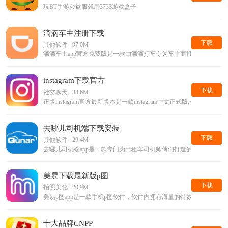
玩BT手游公益服就用3733游戏盒子
滴滴车主注册下载
下载
其他软件
97.0M
滴滴车主app官方免费版是一款由滴滴打车专为车主而打造的手机接单
instagram下载官方
下载
社交聊天
38.6M
正版instagram官方最新版本是一款instagram中文正式版,
去哪儿司机端下载安装
下载
其他软件
29.4M
去哪儿司机端app是一款专门为出租车司机师傅们打造的手机平台
美易下载最新版p图
下载
拍照美化
20.9M
美易p图app是一款手机p图软件，软件内拥有海量的特效滤镜等美
十大品牌CNPP