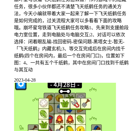
任务，很多小伙伴都还不清楚飞天纸鹤任务的通关方
法，今天小编就带着大家一起来了解一下飞天纸鹤任务
是如何完成的，过关流程大家可以多看看下面的攻略
哦。崩坏星穹铁道飞天纸鹤任务攻略1、先来到支援舱段
电力室位置，走到电脑处与电脑交互;2、对话可以依次
选择：闭着眼乱输-找回密码-密保问题-黑塔女士-暂无-
「飞天纸鹤」内藏玄机;3、等交互完成后在房间内找千
纸鹤(四个在房间内，最后一个在房间门口)，位置如下
图：4、一共有五个千纸鹤，其中在房间门口找到千纸鹤
与其互动
2023-04-28