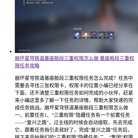
崩坏星穹铁道基座舱段三重权限怎么做 基座舱段三重权
限任务攻略
崩坏星穹铁道基座舱段三重权限任务怎么完成？任务中
需要去寻找三张权限卡，权限卡的位置小编已经分享在
下面，还不清楚三重权限任务如何完成的小伙伴，赶紧
来小编这里多了解一下任务的详情，帮助大家快速的完
成任务挑战。崩坏星穹铁道基座舱段三重权限怎么做
一、前置任务1、“三重权限”隐藏任务有一个前置任务
——“复兴之路”，过主线的时候会自动接取，先去完成
它，跟着任务指引走就好了，完成“复兴之路”任务后，
接下来开始我们的“三重权限”隐藏任务;二、“集团”权限