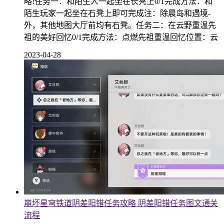
略!任务一：和陌生人一起坐在长凳上0/1完成方法：和
陌生玩家一起坐在石凳上即可完成注：除晨岛和遇境-
外，其他地图大厅前均有石凳。任务二：在云野重温先
祖的美好回忆0/1完成方法：点燃先祖重温回忆位置：云
2023-04-28
崩坏星穹铁道阴差阳错任务攻略 阴差阳错任务图文通关
流程