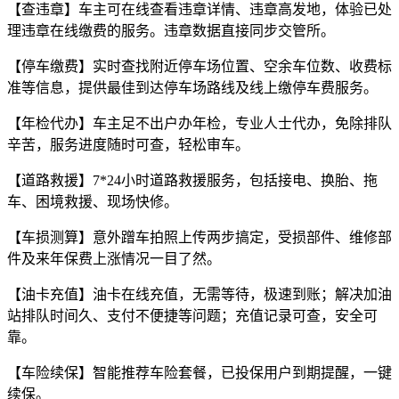
【查违章】车主可在线查看违章详情、违章高发地，体验已处
理违章在线缴费的服务。违章数据直接同步交管所。
【停车缴费】实时查找附近停车场位置、空余车位数、收费标
准等信息，提供最佳到达停车场路线及线上缴停车费服务。
【年检代办】车主足不出户办年检，专业人士代办，免除排队
辛苦，服务进度随时可查，轻松审车。
【道路救援】7*24小时道路救援服务，包括接电、换胎、拖
车、困境救援、现场快修。
【车损测算】意外蹭车拍照上传两步搞定，受损部件、维修部
件及来年保费上涨情况一目了然。
【油卡充值】油卡在线充值，无需等待，极速到账；解决加油
站排队时间久、支付不便捷等问题；充值记录可查，安全可
靠。
【车险续保】智能推荐车险套餐，已投保用户到期提醒，一键
续保。