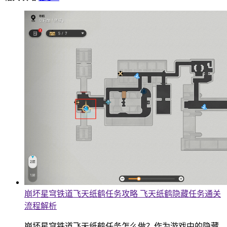
崩坏星穹铁道飞天纸鹤任务攻略 飞天纸鹤隐藏任务通关
流程解析
崩坏星穹铁道飞天纸鹤任务怎么做？作为游戏中的隐藏