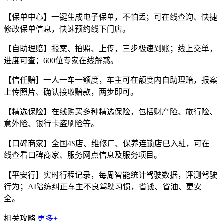
【保单中心】一键生成电子保单，不怕丢；可在线查询、快捷
修改保单信息，快速预约线下门店。
【自助理赔】报案、拍照、上传，三步极速到账；线上交单，
进度可查；600位专家在线解惑。
【信任赔】一人一车一额度，车主可在额度内自助理赔，报案
上传照片、确认接收赔款，两步即可。
【精选保险】在线购买多种精选保险，包括财产险、旅行险、
意外险、银行卡盗刷险等。
【口碑商家】全国4S店、维修厂、保养连锁店已入驻，可在
线查看口碑商家、服务网点信息及服务项目。
【平安行】实时行程记录，每周智能统计驾驶数据，评测驾驶
行为；AI陪练纠正车主不良驾驶习惯，省钱、省油、更安
全。
相关攻略
更多+