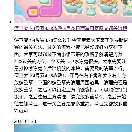
保卫萝卜4周赛4.28攻略 4月28日西游周赛图文通关流程
保卫萝卜4周赛4.28怎么过？今天带着大家来了解最新周
赛的通关方法，过关的流程小编已经整理好分享在下
面，大家可以通过下面小编带来的攻略了解清楚周赛
4.28过关的方法，今天关卡中冰冻兔很多，大家需要注
意打掉冰冻兔之后随机放的冰块，需要及时清理才行。
保卫萝卜4周赛4.28攻略1、开局在右下角和萝卜右上方
放多重箭，下面的多重箭先清理周围道具，清理完还是
放多重箭，之后可以锁定上方的钱袋打，可以顺便打到
兔子，之后往最上方清理，清完放多重箭;2、之后开始
往左侧清理，这一关主要是靠多重箭，清理完都放多重
箭就可
2023-04-28