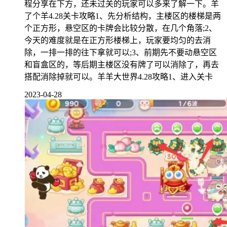
程分享在下方，还未过关的玩家可以多来了解一下。羊
了个羊4.28关卡攻略1、先分析结构，主楼区的楼梯是两
个正方形，悬空区的卡牌会比较分散，在几个角落;2、
今天的难度就是在正方形楼梯上，玩家要均匀的去消
除，一排一排的往下拿就可以;3、前期先不要动悬空区
和盲盒区的，等后期主楼区没有牌了可以消除了，再去
搭配消除掉就可以。羊羊大世界4.28攻略1、进入关卡
2023-04-28