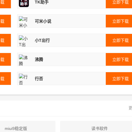
下载
TK助手
立即下载
下载
可米小说
立即下载
下载
小T出行
立即下载
下载
沸腾
立即下载
下载
行否
立即下载
更
miui9稳定版
读书软件