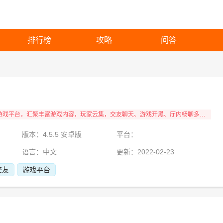
排行榜
攻略
问答
菜鸡云游戏app，免费云游戏平台，汇聚丰富游戏内容，玩家云集，交友聊天、游戏开黑、厅内畅聊多种内容尽在其中，满足游戏玩家娱乐需求，畅玩各种优质游戏。
版本：4.5.5 安卓版
平台：
语言：中文
更新：2022-02-23
交友
游戏平台