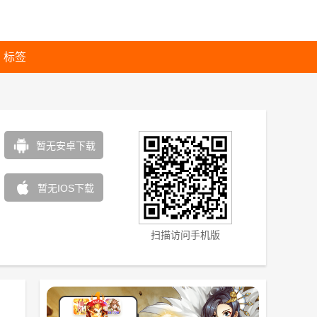
标签
暂无安卓下载
暂无IOS下载
扫描访问手机版