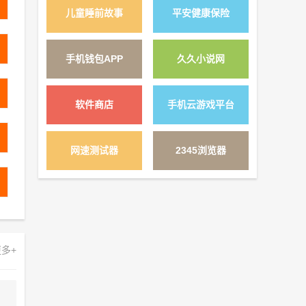
儿童睡前故事
平安健康保险
详情 »
手机钱包APP
久久小说网
详情 »
软件商店
手机云游戏平台
详情 »
网速测试器
2345浏览器
详情 »
多+