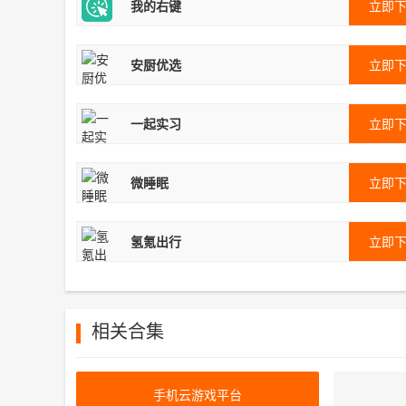
我的右键
立即
安厨优选
立即
一起实习
立即
微睡眠
立即
氢氪出行
立即
相关合集
手机云游戏平台