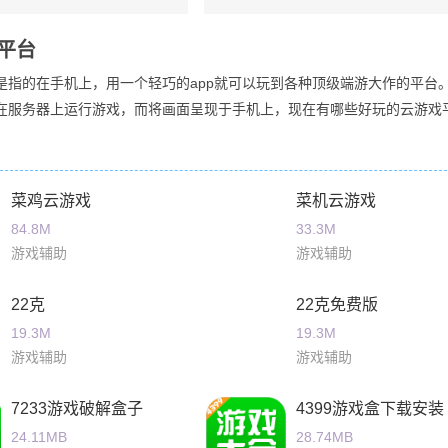
平台
是指的在手机上，用一个轻巧的app就可以玩到各种顶级端游大作的平台
在服务器上运行游戏，而将画面呈现于手机上，现在有哪些好玩的云游戏
菜鸡云游戏
菜机云游戏
84.8M
33.3M
游戏辅助
游戏辅助
22克
22克免费版
19.3M
19.3M
游戏辅助
游戏辅助
7233游戏破解盒子
4399游戏盒下载安装
24.11MB
28.74MB