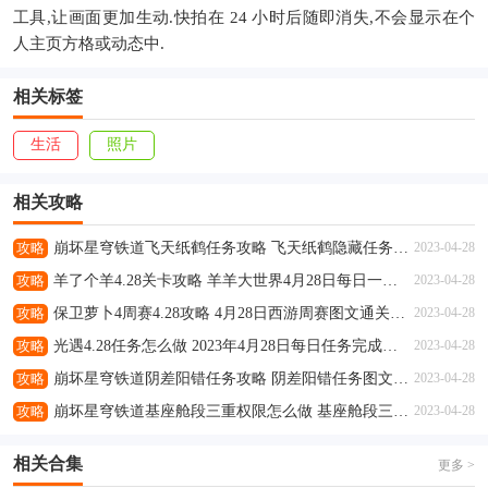
工具,让画面更加生动.快拍在 24 小时后随即消失,不会显示在个
人主页方格或动态中.
相关标签
生活
照片
相关攻略
攻略
崩坏星穹铁道飞天纸鹤任务攻略 飞天纸鹤隐藏任务通关流程解析
2023-04-28
攻略
羊了个羊4.28关卡攻略 羊羊大世界4月28日每日一关通关流程
2023-04-28
攻略
保卫萝卜4周赛4.28攻略 4月28日西游周赛图文通关流程
2023-04-28
攻略
光遇4.28任务怎么做 2023年4月28日每日任务完成攻略
2023-04-28
攻略
崩坏星穹铁道阴差阳错任务攻略 阴差阳错任务图文通关流程
2023-04-28
攻略
崩坏星穹铁道基座舱段三重权限怎么做 基座舱段三重权限任务攻略
2023-04-28
相关合集
更多 >