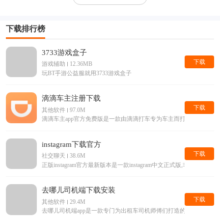
下载排行榜
3733游戏盒子
下载
游戏辅助
12.36MB
玩BT手游公益服就用3733游戏盒子
滴滴车主注册下载
下载
其他软件
97.0M
滴滴车主app官方免费版是一款由滴滴打车专为车主而打造的手机接单
instagram下载官方
下载
社交聊天
38.6M
正版instagram官方最新版本是一款instagram中文正式版,
去哪儿司机端下载安装
下载
其他软件
29.4M
去哪儿司机端app是一款专门为出租车司机师傅们打造的手机平台