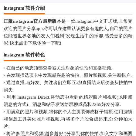
instagram 软件介绍
正版instagram官方最新版本
是一款instagram中文正式版,非常受
欢迎的照片分享app,你可以在这里认识更多有趣的人,自己的照片
也能被世界各地的友人们看到!发现生活中的乐趣,感受更多的精
彩!快来点击下载体验一下吧!
instagram 软件特色
· 在自己的动态顶部查看被关注对象的快拍和直播视频.
· 在发现摂选项卡中发现感兴趣的快拍、照片和视频,关注新帐户.
· 通过直播,与好友、关注者们立即互动!直播结束后便会从快拍中
消失.
· 利用 Instagram Direct,将动态中看到的精彩照片和视频(以即阅
消息的方式)、消息和帖子发送给群聊成员和2265好友分享.
· 用满意的照片和视频,将你的个人主页装饰成格子铺摂.使用滤镜
和创意工具美化照片和视频,再将多个片段合成起来,分分钟拍大
片!
· 将许多照片和视频(越多越好!)分享到你的快拍.加入文字和画图