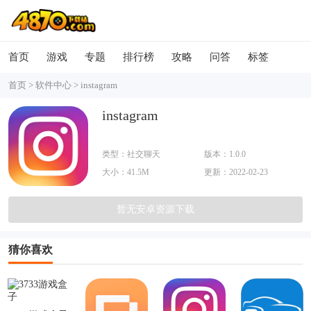
首页
游戏
专题
排行榜
攻略
问答
标签
首页
>
软件中心
>
instagram
instagram
类型：社交聊天
版本：1.0.0
大小：41.5M
更新：2022-02-23
暂无安卓资源下载
猜你喜欢