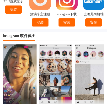
3733游戏盒子
安装
滴滴车主注册
instagram下载
去哪儿司机端
下载
官方
下载安装
安装
安装
安装
instagram 软件截图