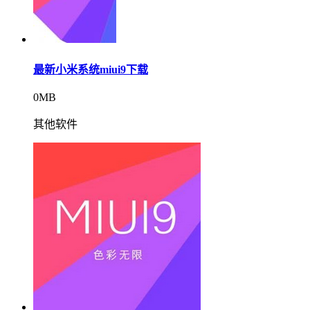
最新小米系统miui9下载
0MB
其他软件