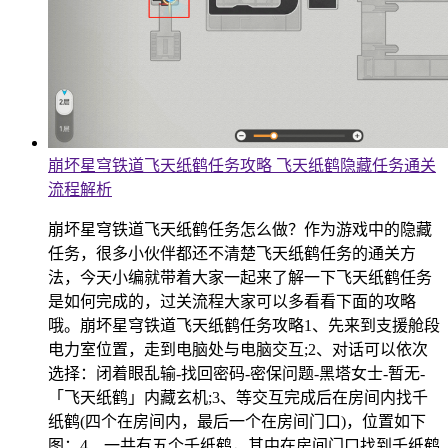
崩坏星穹铁道飞天纸鹤任务攻略 飞天纸鹤隐藏任务通关
流程解析
崩坏星穹铁道飞天纸鹤任务怎么做？作为游戏中的隐藏
任务，很多小伙伴都还不清楚飞天纸鹤任务的通关方
法，今天小编就带着大家一起来了解一下飞天纸鹤任务
是如何完成的，过关流程大家可以多看看下面的攻略
哦。崩坏星穹铁道飞天纸鹤任务攻略1、先来到支援舱段
电力室位置，走到电脑处与电脑交互;2、对话可以依次
选择：闭着眼乱输-找回密码-密保问题-黑塔女士-暂无-
「飞天纸鹤」内藏玄机;3、等交互完成后在房间内找千
纸鹤(四个在房间内，最后一个在房间门口)，位置如下
图：4、一共有五个千纸鹤，其中在房间门口找到千纸鹤