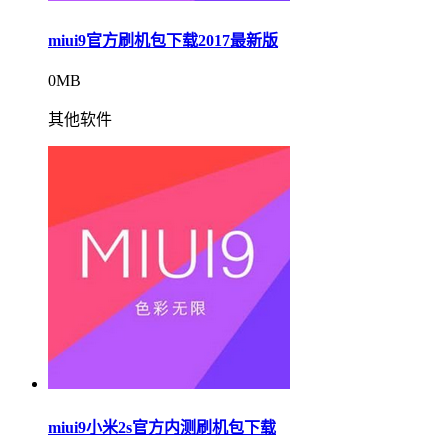
miui9官方刷机包下载2017最新版
0MB
其他软件
miui9小米2s官方内测刷机包下载