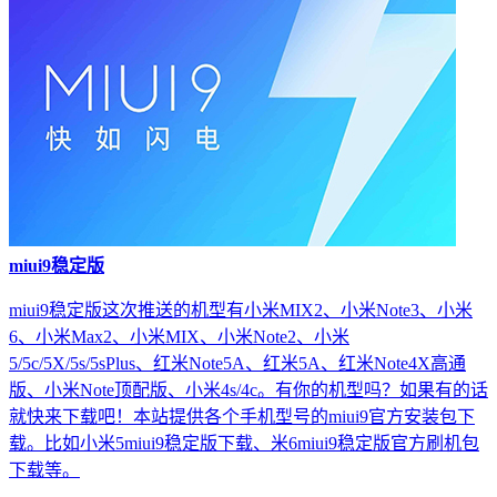
miui9稳定版
miui9稳定版这次推送的机型有小米MIX2、小米Note3、小米
6、小米Max2、小米MIX、小米Note2、小米
5/5c/5X/5s/5sPlus、红米Note5A、红米5A、红米Note4X高通
版、小米Note顶配版、小米4s/4c。有你的机型吗？如果有的话
就快来下载吧！本站提供各个手机型号的miui9官方安装包下
载。比如小米5miui9稳定版下载、米6miui9稳定版官方刷机包
下载等。