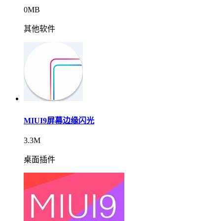
0MB
其他软件
MIUI9屏幕边缘闪光
3.3M
桌面插件