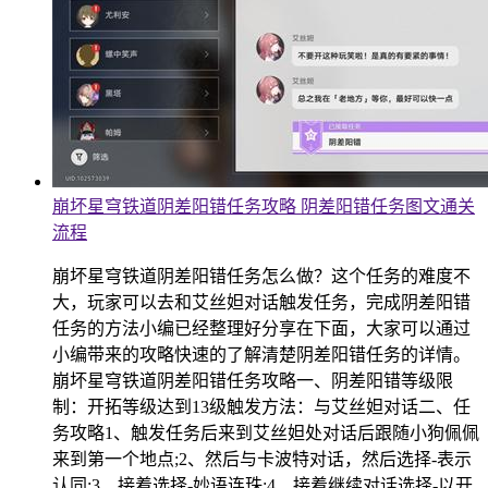
崩坏星穹铁道阴差阳错任务攻略 阴差阳错任务图文通关
流程
崩坏星穹铁道阴差阳错任务怎么做？这个任务的难度不
大，玩家可以去和艾丝妲对话触发任务，完成阴差阳错
任务的方法小编已经整理好分享在下面，大家可以通过
小编带来的攻略快速的了解清楚阴差阳错任务的详情。
崩坏星穹铁道阴差阳错任务攻略一、阴差阳错等级限
制：开拓等级达到13级触发方法：与艾丝妲对话二、任
务攻略1、触发任务后来到艾丝妲处对话后跟随小狗佩佩
来到第一个地点;2、然后与卡波特对话，然后选择-表示
认同;3、接着选择-妙语连珠;4、接着继续对话选择-以开