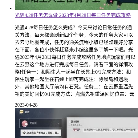
光遇4.28任务怎么做 2023年4月28日每日任务完成攻略
光遇4.28每日任务怎么完成？今天来讨论日常任务的通
关方法，每天都会刷新四个任务，今天的任务大家可以
去云野地图完成，任务的通关流程小编已经整理好分享
在下面，各位小伙伴赶紧来小编这里多了解一下吧。光
遇2023年4月28日每日任务完成攻略任务地点玩家们可以
在云野这个地方进行完成每日任务，请看下面的详细攻
略!任务一：和陌生人一起坐在长凳上0/1完成方法：和
陌生玩家一起坐在石凳上即可完成注：除晨岛和遇境-
外，其他地图大厅前均有石凳。任务二：在云野重温先
祖的美好回忆0/1完成方法：点燃先祖重温回忆位置：云
2023-04-28