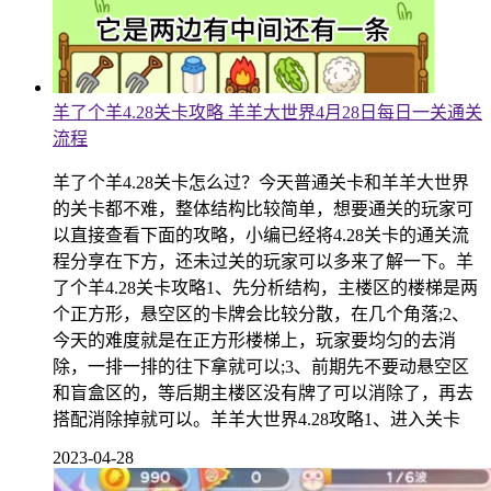
羊了个羊4.28关卡攻略 羊羊大世界4月28日每日一关通关
流程
羊了个羊4.28关卡怎么过？今天普通关卡和羊羊大世界
的关卡都不难，整体结构比较简单，想要通关的玩家可
以直接查看下面的攻略，小编已经将4.28关卡的通关流
程分享在下方，还未过关的玩家可以多来了解一下。羊
了个羊4.28关卡攻略1、先分析结构，主楼区的楼梯是两
个正方形，悬空区的卡牌会比较分散，在几个角落;2、
今天的难度就是在正方形楼梯上，玩家要均匀的去消
除，一排一排的往下拿就可以;3、前期先不要动悬空区
和盲盒区的，等后期主楼区没有牌了可以消除了，再去
搭配消除掉就可以。羊羊大世界4.28攻略1、进入关卡
2023-04-28