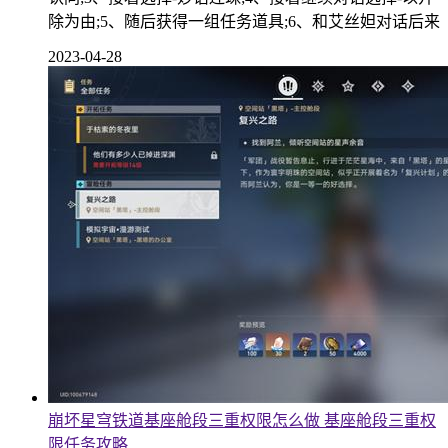
除为由;5、随后获得一组任务道具;6、和艾丝妲对话后来
2023-04-28
崩坏星穹铁道基座舱段三重权限怎么做 基座舱段三重权
限任务攻略