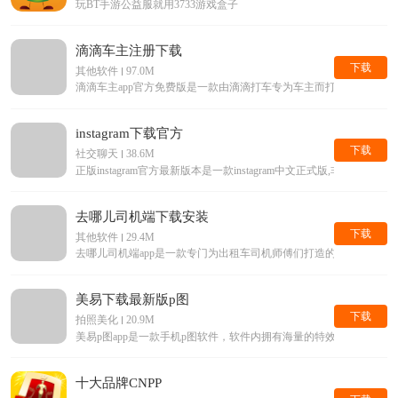
玩BT手游公益服就用3733游戏盒子
滴滴车主注册下载
下载
其他软件
97.0M
滴滴车主app官方免费版是一款由滴滴打车专为车主而打造的手机接单
instagram下载官方
下载
社交聊天
38.6M
正版instagram官方最新版本是一款instagram中文正式版,
去哪儿司机端下载安装
下载
其他软件
29.4M
去哪儿司机端app是一款专门为出租车司机师傅们打造的手机平台
美易下载最新版p图
下载
拍照美化
20.9M
美易p图app是一款手机p图软件，软件内拥有海量的特效滤镜等美
十大品牌CNPP