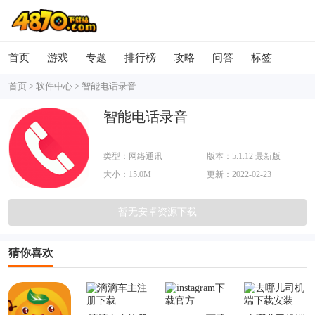
首页
游戏
专题
排行榜
攻略
问答
标签
首页
>
软件中心
>
智能电话录音
智能电话录音
类型：网络通讯
版本：5.1.12 最新版
大小：15.0M
更新：2022-02-23
暂无安卓资源下载
猜你喜欢