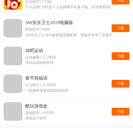
下载
生活助手
17.9M
十大品牌CNPP是十大品牌网手机客户端，软件拥有排行榜查询，
360安全卫士2019电脑版
下载
其他软件
0MB
360安全卫士2019最新版震撼来袭。新版本带来了全新的界面，
动吧运动
下载
运动健康
15.79MB
寻找运动场馆软件
春节祝福语
下载
社交聊天
20.04MB
一款拥有海量祝福语的应用
酷玩游戏盒
下载
其他软件
4.81MB
游戏盒子软件