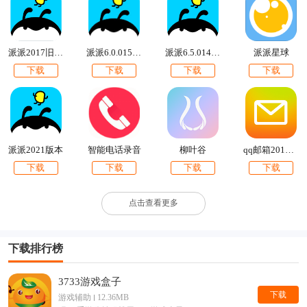
派派2017旧版快速安装版
派派6.0.015版本下载
派派6.5.014旧版本
派派星球
下载
下载
下载
下载
派派2021版本
柳叶谷
qq邮箱2019最新版
智能电话录音
下载
下载
下载
下载
点击查看更多
下载排行榜
3733游戏盒子
下载
游戏辅助
12.36MB