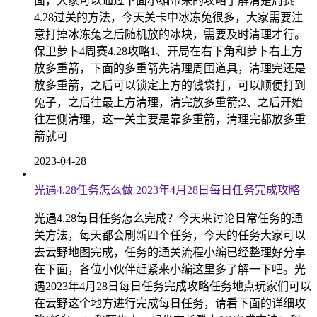
面，大家可以通过下面小编带来的攻略了解清楚周赛
4.28过关的方法，今天关卡中冰冻兔很多，大家需要注
意打掉冰冻兔之后随机放的冰块，需要及时清理才行。
保卫萝卜4周赛4.28攻略1、开局在右下角和萝卜右上方
放多重箭，下面的多重箭先清理周围道具，清理完还是
放多重箭，之后可以锁定上方的钱袋打，可以顺便打到
兔子，之后往最上方清理，清完放多重箭;2、之后开始
往左侧清理，这一关主要是靠多重箭，清理完都放多重
箭就可
2023-04-28
光遇4.28任务怎么做 2023年4月28日每日任务完成攻略
光遇4.28每日任务怎么完成？今天来讨论日常任务的通
关方法，每天都会刷新四个任务，今天的任务大家可以
去云野地图完成，任务的通关流程小编已经整理好分享
在下面，各位小伙伴赶紧来小编这里多了解一下吧。光
遇2023年4月28日每日任务完成攻略任务地点玩家们可以
在云野这个地方进行完成每日任务，请看下面的详细攻