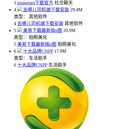
3
instagram下载官方
社交聊天
4
去哪儿司机端下载安装
29.4M
类型： 其他软件
4
去哪儿司机端下载安装
其他软件
5
美易下载最新版p图
20.9M
类型： 拍照美化
5
美易下载最新版p图
拍照美化
6
十大品牌CNPP
17.9M
类型： 生活助手
6
十大品牌CNPP
生活助手