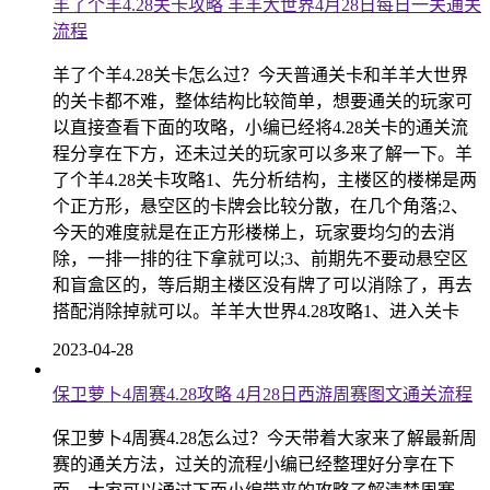
羊了个羊4.28关卡攻略 羊羊大世界4月28日每日一关通关
流程
羊了个羊4.28关卡怎么过？今天普通关卡和羊羊大世界
的关卡都不难，整体结构比较简单，想要通关的玩家可
以直接查看下面的攻略，小编已经将4.28关卡的通关流
程分享在下方，还未过关的玩家可以多来了解一下。羊
了个羊4.28关卡攻略1、先分析结构，主楼区的楼梯是两
个正方形，悬空区的卡牌会比较分散，在几个角落;2、
今天的难度就是在正方形楼梯上，玩家要均匀的去消
除，一排一排的往下拿就可以;3、前期先不要动悬空区
和盲盒区的，等后期主楼区没有牌了可以消除了，再去
搭配消除掉就可以。羊羊大世界4.28攻略1、进入关卡
2023-04-28
保卫萝卜4周赛4.28攻略 4月28日西游周赛图文通关流程
保卫萝卜4周赛4.28怎么过？今天带着大家来了解最新周
赛的通关方法，过关的流程小编已经整理好分享在下