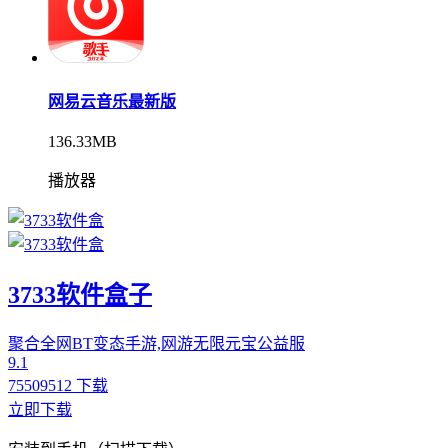
网易云音乐最新版
136.33MB
播放器
3733软件盒子
聚合全网BT变态手游,网游无限元宝公益服
9.1
75509512 下载
立即下载