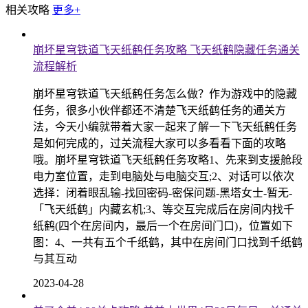
相关攻略
更多+
崩坏星穹铁道飞天纸鹤任务攻略 飞天纸鹤隐藏任务通关
流程解析
崩坏星穹铁道飞天纸鹤任务怎么做？作为游戏中的隐藏
任务，很多小伙伴都还不清楚飞天纸鹤任务的通关方
法，今天小编就带着大家一起来了解一下飞天纸鹤任务
是如何完成的，过关流程大家可以多看看下面的攻略
哦。崩坏星穹铁道飞天纸鹤任务攻略1、先来到支援舱段
电力室位置，走到电脑处与电脑交互;2、对话可以依次
选择：闭着眼乱输-找回密码-密保问题-黑塔女士-暂无-
「飞天纸鹤」内藏玄机;3、等交互完成后在房间内找千
纸鹤(四个在房间内，最后一个在房间门口)，位置如下
图：4、一共有五个千纸鹤，其中在房间门口找到千纸鹤
与其互动
2023-04-28