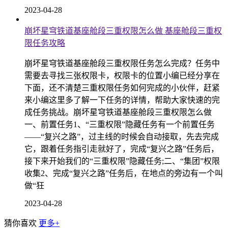
2023-04-28
崩坏星穹铁道基座舱段三重权限怎么做 基座舱段三重权
限任务攻略
崩坏星穹铁道基座舱段三重权限任务怎么完成？任务中
需要去寻找三张权限卡，权限卡的位置小编已经分享在
下面，还不清楚三重权限任务如何完成的小伙伴，赶紧
来小编这里多了解一下任务的详情，帮助大家快速的完
成任务挑战。崩坏星穹铁道基座舱段三重权限怎么做
一、前置任务1、“三重权限”隐藏任务有一个前置任务
——“复兴之路”，过主线的时候会自动接取，先去完成
它，跟着任务指引走就好了，完成“复兴之路”任务后，
接下来开始我们的“三重权限”隐藏任务;二、“集团”权限
收集2、完成“复兴之路”任务后，在地点的旁边有一个叫
做“狂
2023-04-28
猜你喜欢
更多+