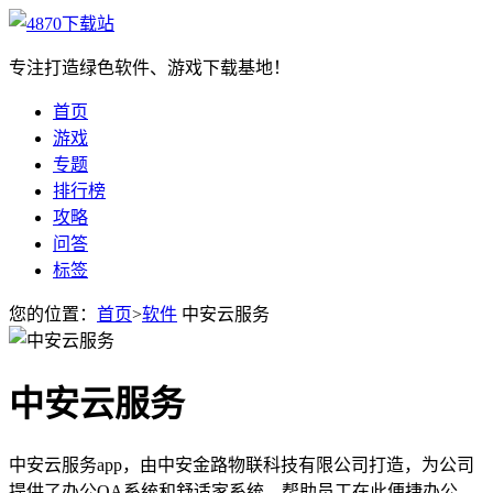
专注打造绿色软件、游戏下载基地！
首页
游戏
专题
排行榜
攻略
问答
标签
您的位置：
首页
>
软件
中安云服务
中安云服务
中安云服务app，由中安金路物联科技有限公司打造，为公司
提供了办公OA系统和舒适家系统，帮助员工在此便捷办公，