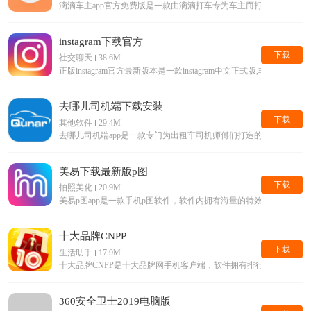
滴滴车主app官方免费版是一款由滴滴打车专为车主而打造的手机接单
instagram下载官方
下载
社交聊天
38.6M
正版instagram官方最新版本是一款instagram中文正式版,
去哪儿司机端下载安装
下载
其他软件
29.4M
去哪儿司机端app是一款专门为出租车司机师傅们打造的手机平台
美易下载最新版p图
下载
拍照美化
20.9M
美易p图app是一款手机p图软件，软件内拥有海量的特效滤镜等美
十大品牌CNPP
下载
生活助手
17.9M
十大品牌CNPP是十大品牌网手机客户端，软件拥有排行榜查询，
360安全卫士2019电脑版