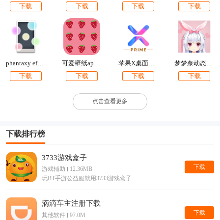
下载
下载
下载
下载
phantaxy effect最新版下载
可爱壁纸app下载
苹果X桌面壁纸美化
梦梦奈动态壁纸2018会说话版
下载
下载
下载
下载
点击查看更多
下载排行榜
3733游戏盒子
下载
游戏辅助
12.36MB
玩BT手游公益服就用3733游戏盒子
滴滴车主注册下载
下载
其他软件
97.0M