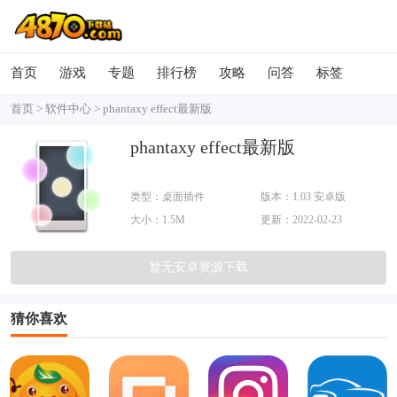
首页
游戏
专题
排行榜
攻略
问答
标签
首页
>
软件中心
>
phantaxy effect最新版
phantaxy effect最新版
类型：桌面插件
版本：1.03 安卓版
大小：1.5M
更新：2022-02-23
暂无安卓资源下载
猜你喜欢