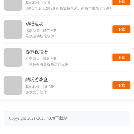
下载
其他软件
0MB
360安全卫士2019最新版震撼来袭。新版本带来了全新的界面，
动吧运动
下载
运动健康
15.79MB
寻找运动场馆软件
春节祝福语
下载
社交聊天
20.04MB
一款拥有海量祝福语的应用
酷玩游戏盒
下载
其他软件
4.81MB
游戏盒子软件
Copyright 2021-2025
4870下载站