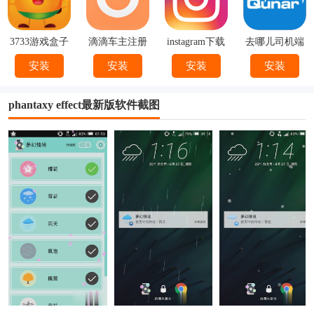
3733游戏盒子
滴滴车主注册
instagram下载
去哪儿司机端
下载
官方
下载安装
安装
安装
安装
安装
phantaxy effect最新版软件截图