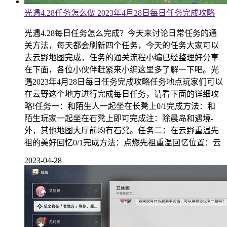
光遇4.28任务怎么做 2023年4月28日每日任务完成攻略
光遇4.28每日任务怎么完成？今天来讨论日常任务的通
关方法，每天都会刷新四个任务，今天的任务大家可以
去云野地图完成，任务的通关流程小编已经整理好分享
在下面，各位小伙伴赶紧来小编这里多了解一下吧。光
遇2023年4月28日每日任务完成攻略任务地点玩家们可以
在云野这个地方进行完成每日任务，请看下面的详细攻
略!任务一：和陌生人一起坐在长凳上0/1完成方法：和
陌生玩家一起坐在石凳上即可完成注：除晨岛和遇境-
外，其他地图大厅前均有石凳。任务二：在云野重温先
祖的美好回忆0/1完成方法：点燃先祖重温回忆位置：云
2023-04-28