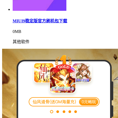
MIUI9稳定版官方刷机包下载
0MB
其他软件