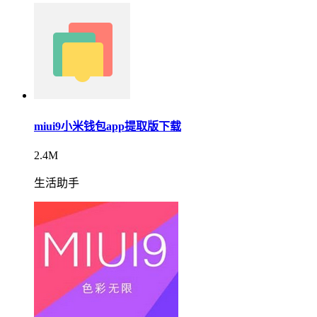
miui9小米钱包app提取版下载
2.4M
生活助手