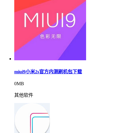
miui9小米2s官方内测刷机包下载
0MB
其他软件