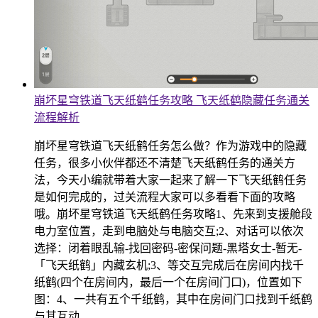
崩坏星穹铁道飞天纸鹤任务攻略 飞天纸鹤隐藏任务通关
流程解析
崩坏星穹铁道飞天纸鹤任务怎么做？作为游戏中的隐藏
任务，很多小伙伴都还不清楚飞天纸鹤任务的通关方
法，今天小编就带着大家一起来了解一下飞天纸鹤任务
是如何完成的，过关流程大家可以多看看下面的攻略
哦。崩坏星穹铁道飞天纸鹤任务攻略1、先来到支援舱段
电力室位置，走到电脑处与电脑交互;2、对话可以依次
选择：闭着眼乱输-找回密码-密保问题-黑塔女士-暂无-
「飞天纸鹤」内藏玄机;3、等交互完成后在房间内找千
纸鹤(四个在房间内，最后一个在房间门口)，位置如下
图：4、一共有五个千纸鹤，其中在房间门口找到千纸鹤
与其互动