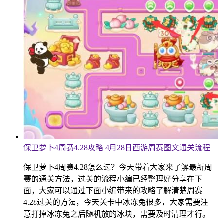
保卫萝卜4周赛4.28攻略 4月28日西游周赛图文通关流程
保卫萝卜4周赛4.28怎么过？今天带着大家来了解最新周
赛的通关方法，过关的流程小编已经整理好分享在下
面，大家可以通过下面小编带来的攻略了解清楚周赛
4.28过关的方法，今天关卡中冰冻兔很多，大家需要注
意打掉冰冻兔之后随机放的冰块，需要及时清理才行。