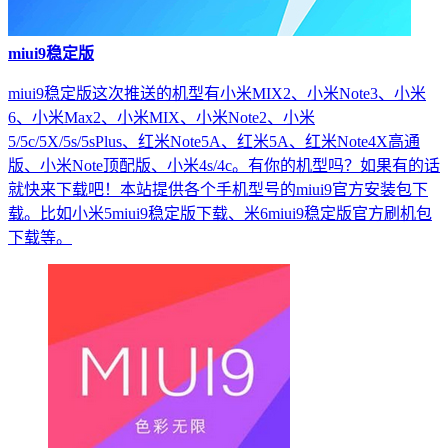
miui9稳定版
miui9稳定版这次推送的机型有小米MIX2、小米Note3、小米
6、小米Max2、小米MIX、小米Note2、小米
5/5c/5X/5s/5sPlus、红米Note5A、红米5A、红米Note4X高通
版、小米Note顶配版、小米4s/4c。有你的机型吗？如果有的话
就快来下载吧！本站提供各个手机型号的miui9官方安装包下
载。比如小米5miui9稳定版下载、米6miui9稳定版官方刷机包
下载等。