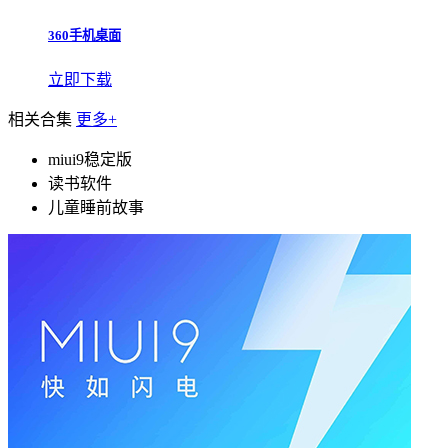
360手机桌面
立即下载
相关合集
更多+
miui9稳定版
读书软件
儿童睡前故事