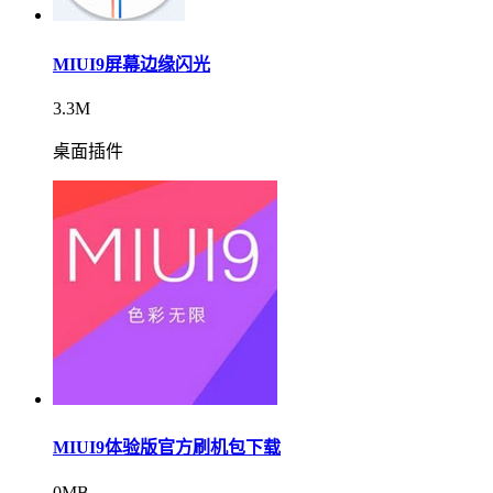
MIUI9屏幕边缘闪光
3.3M
桌面插件
MIUI9体验版官方刷机包下载
0MB