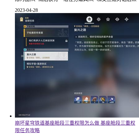
2023-04-28
崩坏星穹铁道基座舱段三重权限怎么做 基座舱段三重权
限任务攻略