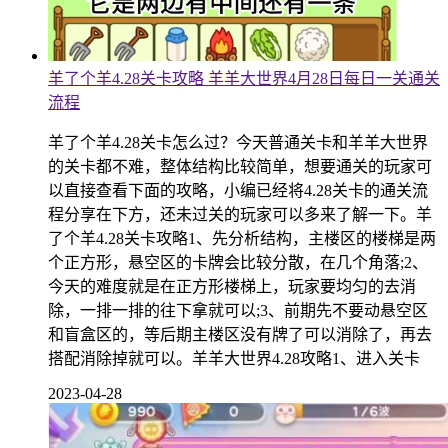
羊了个羊4.28关卡攻略 羊羊大世界4月28日每日一关通关
流程
羊了个羊4.28关卡怎么过？今天普通关卡和羊羊大世界
的关卡都不难，整体结构比较简单，想要通关的玩家可
以直接查看下面的攻略，小编已经将4.28关卡的通关流
程分享在下方，还未过关的玩家可以多来了解一下。羊
了个羊4.28关卡攻略1、先分析结构，主楼区的楼梯是两
个正方形，悬空区的卡牌会比较分散，在几个角落;2、
今天的难度就是在正方形楼梯上，玩家要均匀的去消
除，一排一排的往下拿就可以;3、前期先不要动悬空区
和盲盒区的，等后期主楼区没有牌了可以消除了，再去
搭配消除掉就可以。羊羊大世界4.28攻略1、进入关卡
2023-04-28