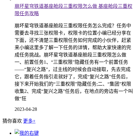
崩坏星穹铁道基座舱段三重权限怎么做 基座舱段三重权
限任务攻略
崩坏星穹铁道基座舱段三重权限任务怎么完成？任务中
需要去寻找三张权限卡，权限卡的位置小编已经分享在
下面，还不清楚三重权限任务如何完成的小伙伴，赶紧
来小编这里多了解一下任务的详情，帮助大家快速的完
成任务挑战。崩坏星穹铁道基座舱段三重权限怎么做
一、前置任务1、“三重权限”隐藏任务有一个前置任务
——“复兴之路”，过主线的时候会自动接取，先去完成
它，跟着任务指引走就好了，完成“复兴之路”任务后，
接下来开始我们的“三重权限”隐藏任务;二、“集团”权限
收集2、完成“复兴之路”任务后，在地点的旁边有一个叫
做“狂
2023-04-28
猜你喜欢
更多+