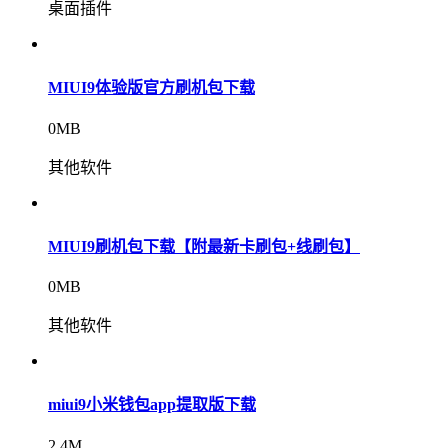
桌面插件
MIUI9体验版官方刷机包下载
0MB
其他软件
MIUI9刷机包下载【附最新卡刷包+线刷包】
0MB
其他软件
miui9小米钱包app提取版下载
2.4M