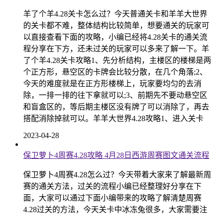
羊了个羊4.28关卡怎么过？今天普通关卡和羊羊大世界
的关卡都不难，整体结构比较简单，想要通关的玩家可
以直接查看下面的攻略，小编已经将4.28关卡的通关流
程分享在下方，还未过关的玩家可以多来了解一下。羊
了个羊4.28关卡攻略1、先分析结构，主楼区的楼梯是两
个正方形，悬空区的卡牌会比较分散，在几个角落;2、
今天的难度就是在正方形楼梯上，玩家要均匀的去消
除，一排一排的往下拿就可以;3、前期先不要动悬空区
和盲盒区的，等后期主楼区没有牌了可以消除了，再去
搭配消除掉就可以。羊羊大世界4.28攻略1、进入关卡
2023-04-28
保卫萝卜4周赛4.28攻略 4月28日西游周赛图文通关流程
保卫萝卜4周赛4.28怎么过？今天带着大家来了解最新周
赛的通关方法，过关的流程小编已经整理好分享在下
面，大家可以通过下面小编带来的攻略了解清楚周赛
4.28过关的方法，今天关卡中冰冻兔很多，大家需要注