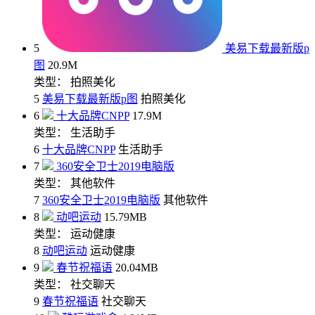
5
美易下载最新版p
图
20.9M
类型： 拍照美化
5
美易下载最新版p图
拍照美化
6
十大品牌CNPP
17.9M
类型： 生活助手
6
十大品牌CNPP
生活助手
7
360安全卫士2019电脑版
类型： 其他软件
7
360安全卫士2019电脑版
其他软件
8
动吧运动
15.79MB
类型： 运动健康
8
动吧运动
运动健康
9
春节祝福语
20.04MB
类型： 社交聊天
9
春节祝福语
社交聊天