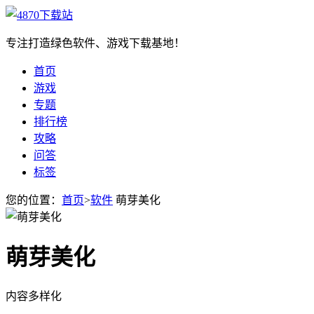
专注打造绿色软件、游戏下载基地！
首页
游戏
专题
排行榜
攻略
问答
标签
您的位置：
首页
>
软件
萌芽美化
萌芽美化
内容多样化