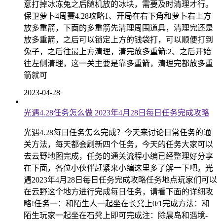
意打掉冰冻兔之后随机放的冰块，需要及时清理才行。
保卫萝卜4周赛4.28攻略1、开局在右下角和萝卜右上方
放多重箭，下面的多重箭先清理周围道具，清理完还是
放多重箭，之后可以锁定上方的钱袋打，可以顺便打到
兔子，之后往最上方清理，清完放多重箭;2、之后开始
往左侧清理，这一关主要是靠多重箭，清理完都放多重
箭就可
2023-04-28
光遇4.28任务怎么做 2023年4月28日每日任务完成攻略
光遇4.28每日任务怎么完成？今天来讨论日常任务的通
关方法，每天都会刷新四个任务，今天的任务大家可以
去云野地图完成，任务的通关流程小编已经整理好分享
在下面，各位小伙伴赶紧来小编这里多了解一下吧。光
遇2023年4月28日每日任务完成攻略任务地点玩家们可以
在云野这个地方进行完成每日任务，请看下面的详细攻
略!任务一：和陌生人一起坐在长凳上0/1完成方法：和
陌生玩家一起坐在石凳上即可完成注：除晨岛和遇境-