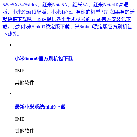
5/5c/5X/5s/5sPlus、红米Note5A、红米5A、红米Note4X高通
版、小米Note顶配版、小米4s/4c。有你的机型吗？如果有的话
就快来下载吧！本站提供各个手机型号的miui9官方安装包下
载。比如小米5miui9稳定版下载、米6miui9稳定版官方刷机包
下载等。
小米6miui9官方刷机包下载
0MB
其他软件
最新小米系统miui9下载
0MB
其他软件