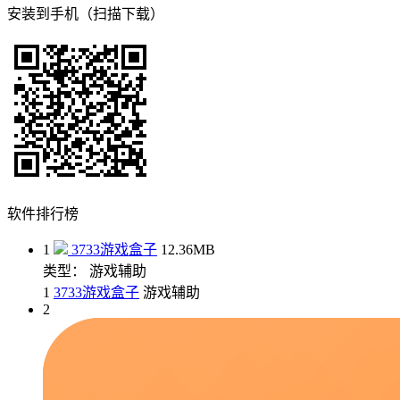
安装到手机（扫描下载）
软件排行榜
1
3733游戏盒子
12.36MB
类型： 游戏辅助
1
3733游戏盒子
游戏辅助
2