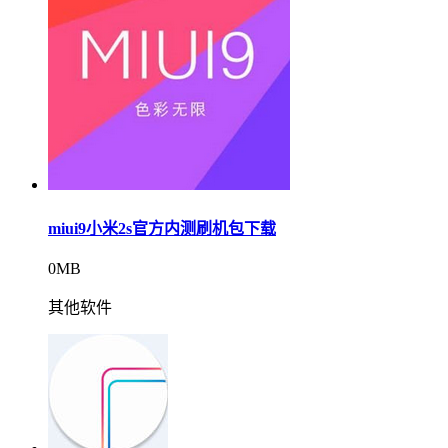
miui9小米2s官方内测刷机包下载
0MB
其他软件