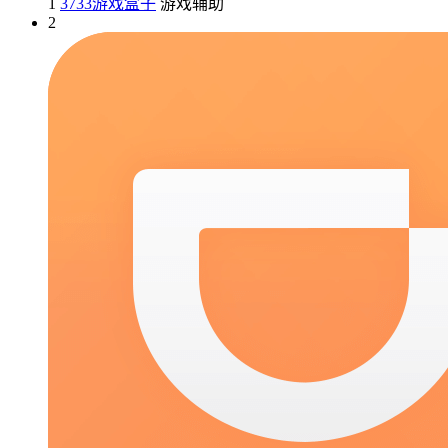
1
3733游戏盒子
游戏辅助
2