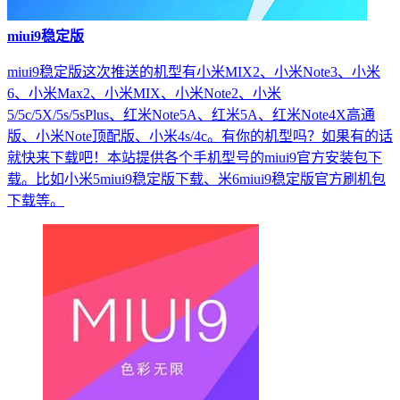
miui9稳定版
miui9稳定版这次推送的机型有小米MIX2、小米Note3、小米
6、小米Max2、小米MIX、小米Note2、小米
5/5c/5X/5s/5sPlus、红米Note5A、红米5A、红米Note4X高通
版、小米Note顶配版、小米4s/4c。有你的机型吗？如果有的话
就快来下载吧！本站提供各个手机型号的miui9官方安装包下
载。比如小米5miui9稳定版下载、米6miui9稳定版官方刷机包
下载等。