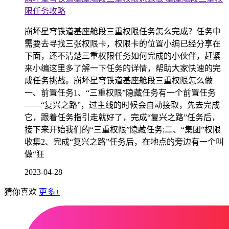
限任务攻略
崩坏星穹铁道基座舱段三重权限任务怎么完成？任务中
需要去寻找三张权限卡，权限卡的位置小编已经分享在
下面，还不清楚三重权限任务如何完成的小伙伴，赶紧
来小编这里多了解一下任务的详情，帮助大家快速的完
成任务挑战。崩坏星穹铁道基座舱段三重权限怎么做
一、前置任务1、“三重权限”隐藏任务有一个前置任务
——“复兴之路”，过主线的时候会自动接取，先去完成
它，跟着任务指引走就好了，完成“复兴之路”任务后，
接下来开始我们的“三重权限”隐藏任务;二、“集团”权限
收集2、完成“复兴之路”任务后，在地点的旁边有一个叫
做“狂
2023-04-28
猜你喜欢
更多+