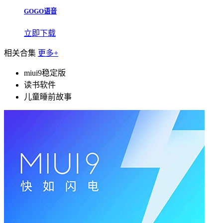
GOGO语音
立即下载
相关合集
更多+
miui9稳定版
读书软件
儿童睡前故事