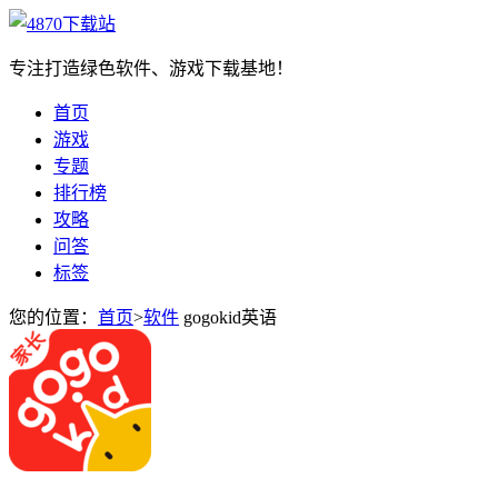
专注打造绿色软件、游戏下载基地！
首页
游戏
专题
排行榜
攻略
问答
标签
您的位置：
首页
>
软件
gogokid英语