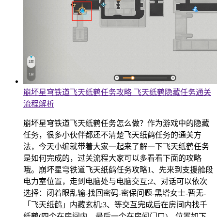
崩坏星穹铁道飞天纸鹤任务攻略 飞天纸鹤隐藏任务通关
流程解析
崩坏星穹铁道飞天纸鹤任务怎么做？作为游戏中的隐藏
任务，很多小伙伴都还不清楚飞天纸鹤任务的通关方
法，今天小编就带着大家一起来了解一下飞天纸鹤任务
是如何完成的，过关流程大家可以多看看下面的攻略
哦。崩坏星穹铁道飞天纸鹤任务攻略1、先来到支援舱段
电力室位置，走到电脑处与电脑交互;2、对话可以依次
选择：闭着眼乱输-找回密码-密保问题-黑塔女士-暂无-
「飞天纸鹤」内藏玄机;3、等交互完成后在房间内找千
纸鹤(四个在房间内，最后一个在房间门口)，位置如下