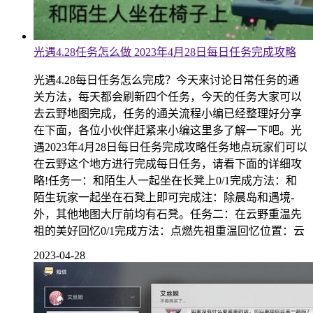
光遇4.28任务怎么做 2023年4月28日每日任务完成攻略
光遇4.28每日任务怎么完成？今天来讨论日常任务的通
关方法，每天都会刷新四个任务，今天的任务大家可以
去云野地图完成，任务的通关流程小编已经整理好分享
在下面，各位小伙伴赶紧来小编这里多了解一下吧。光
遇2023年4月28日每日任务完成攻略任务地点玩家们可以
在云野这个地方进行完成每日任务，请看下面的详细攻
略!任务一：和陌生人一起坐在长凳上0/1完成方法：和
陌生玩家一起坐在石凳上即可完成注：除晨岛和遇境-
外，其他地图大厅前均有石凳。任务二：在云野重温先
祖的美好回忆0/1完成方法：点燃先祖重温回忆位置：云
2023-04-28