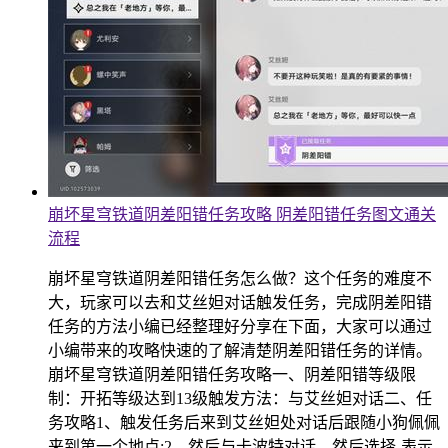
崩坏星穹铁道阴差阳错任务攻略 阴差阳错任务图文通关
流程
崩坏星穹铁道阴差阳错任务怎么做？这个任务的难度不
大，玩家可以去和艾丝妲对话触发任务，完成阴差阳错
任务的方法小编已经整理好分享在下面，大家可以通过
小编带来的攻略快速的了解清楚阴差阳错任务的详情。
崩坏星穹铁道阴差阳错任务攻略一、阴差阳错等级限
制：开拓等级达到13级触发方法：与艾丝妲对话二、任
务攻略1、触发任务后来到艾丝妲处对话后跟随小狗佩佩
来到第一个地点;2、然后与卡波特对话，然后选择-表示