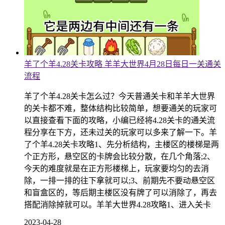
羊了个羊4.28关卡攻略 羊羊大世界4月28日每日一关通关
流程
羊了个羊4.28关卡怎么过？今天普通关卡和羊羊大世界
的关卡都不难，整体结构比较简单，想要通关的玩家可
以直接查看下面的攻略，小编已经将4.28关卡的通关流
程分享在下方，还未过关的玩家可以多来了解一下。羊
了个羊4.28关卡攻略1、先分析结构，主楼区的楼梯是两
个正方形，悬空区的卡牌会比较分散，在几个角落;2、
今天的难度就是在正方形楼梯上，玩家要均匀的去消
除，一排一排的往下拿就可以;3、前期先不要动悬空区
和盲盒区的，等后期主楼区没有牌了可以消除了，再去
搭配消除掉就可以。羊羊大世界4.28攻略1、进入关卡
2023-04-28