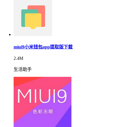
miui9小米钱包app提取版下载
2.4M
生活助手