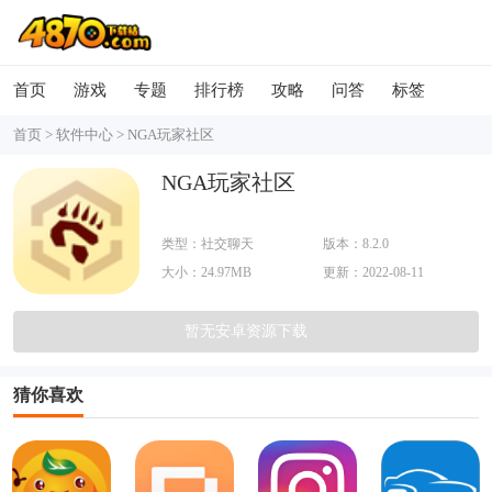
首页
游戏
专题
排行榜
攻略
问答
标签
首页
>
软件中心
>
NGA玩家社区
NGA玩家社区
类型：社交聊天
版本：8.2.0
大小：24.97MB
更新：2022-08-11
暂无安卓资源下载
猜你喜欢