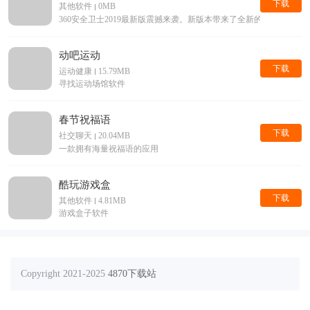
下载
其他软件
0MB
360安全卫士2019最新版震撼来袭。新版本带来了全新的界面，
动吧运动
下载
运动健康
15.79MB
寻找运动场馆软件
春节祝福语
下载
社交聊天
20.04MB
一款拥有海量祝福语的应用
酷玩游戏盒
下载
其他软件
4.81MB
游戏盒子软件
Copyright 2021-2025
4870下载站