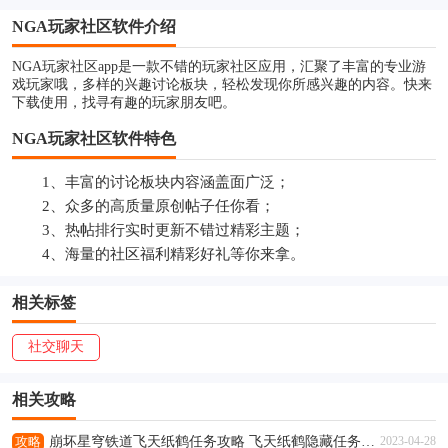
NGA玩家社区软件介绍
NGA玩家社区app是一款不错的玩家社区应用，汇聚了丰富的专业游
戏玩家哦，多样的兴趣讨论板块，轻松发现你所感兴趣的内容。快来
下载使用，找寻有趣的玩家朋友吧。
NGA玩家社区软件特色
1、丰富的讨论板块内容涵盖面广泛；
2、众多的高质量原创帖子任你看；
3、热帖排行实时更新不错过精彩主题；
4、海量的社区福利精彩好礼等你来拿。
相关标签
社交聊天
相关攻略
攻略
崩坏星穹铁道飞天纸鹤任务攻略 飞天纸鹤隐藏任务通关流程解析
2023-04-28