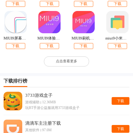
下载
下载
下载
下载
MIUI9屏幕边缘闪光
MIUI9体验版官方刷机包下载
miui9小米钱包app提取版下载
MIUI9刷机包下载【附最新卡刷包+线刷包】
下载
下载
下载
下载
点击查看更多
下载排行榜
3733游戏盒子
下载
游戏辅助
12.36MB
玩BT手游公益服就用3733游戏盒子
滴滴车主注册下载
下载
其他软件
97.0M