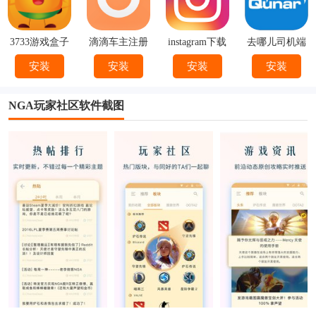
3733游戏盒子
滴滴车主注册
instagram下载
去哪儿司机端
下载
官方
下载安装
安装
安装
安装
安装
NGA玩家社区软件截图