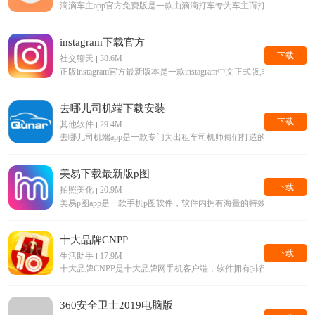
滴滴车主app官方免费版是一款由滴滴打车专为车主而打造的手机接单
instagram下载官方
下载
社交聊天
38.6M
正版instagram官方最新版本是一款instagram中文正式版,
去哪儿司机端下载安装
下载
其他软件
29.4M
去哪儿司机端app是一款专门为出租车司机师傅们打造的手机平台
美易下载最新版p图
下载
拍照美化
20.9M
美易p图app是一款手机p图软件，软件内拥有海量的特效滤镜等美
十大品牌CNPP
下载
生活助手
17.9M
十大品牌CNPP是十大品牌网手机客户端，软件拥有排行榜查询，
360安全卫士2019电脑版