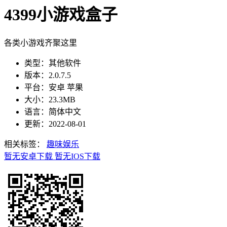
4399小游戏盒子
各类小游戏齐聚这里
类型：其他软件
版本：2.0.7.5
平台：安卓 苹果
大小：23.3MB
语言：简体中文
更新：2022-08-01
相关标签：
趣味娱乐
暂无安卓下载
暂无IOS下载