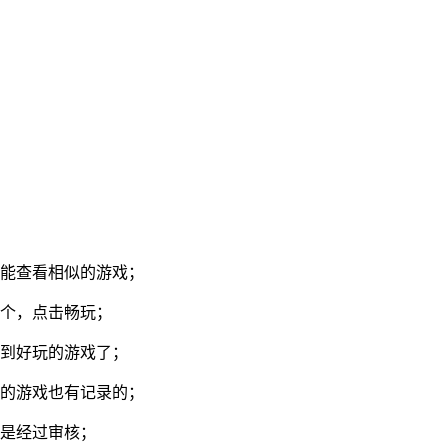
还能查看相似的游戏；
一个，点击畅玩；
不到好玩的游戏了；
过的游戏也有记录的；
也是经过审核；