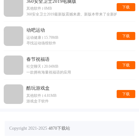
360安全卫士2019电脑版
下载
其他软件
0MB
360安全卫士2019最新版震撼来袭。新版本带来了全新的界面，
动吧运动
下载
运动健康
15.79MB
寻找运动场馆软件
春节祝福语
下载
社交聊天
20.04MB
一款拥有海量祝福语的应用
酷玩游戏盒
下载
其他软件
4.81MB
游戏盒子软件
Copyright 2021-2025
4870下载站