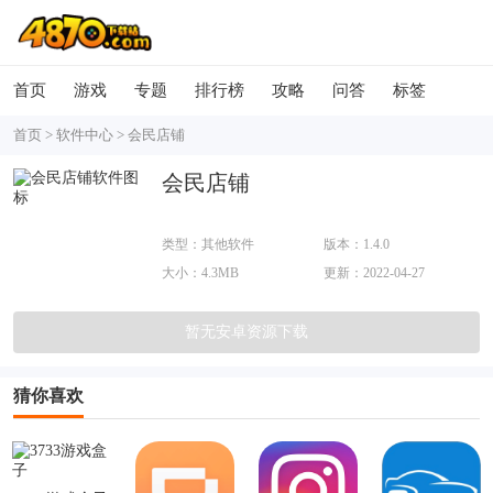
首页
游戏
专题
排行榜
攻略
问答
标签
首页
>
软件中心
>
会民店铺
会民店铺
类型：其他软件
版本：1.4.0
大小：4.3MB
更新：2022-04-27
暂无安卓资源下载
猜你喜欢