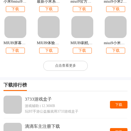
小米6miui9官方刷机包下载
最新小米系统miui9下载
miui9官方刷机包下载2017最新版
miui9小米2s官方内测刷机包下载
下载
下载
下载
下载
MIUI9屏幕边缘闪光
MIUI9体验版官方刷机包下载
MIUI9刷机包下载【附最新卡刷包+线刷包】
miui9小米钱包app提取版下载
下载
下载
下载
下载
点击查看更多
下载排行榜
3733游戏盒子
下载
游戏辅助
12.36MB
玩BT手游公益服就用3733游戏盒子
滴滴车主注册下载