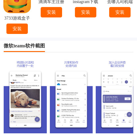
滴滴车主注册
instagram下载
去哪儿司机端
下载
官方
下载安装
安装
安装
安装
3733游戏盒子
安装
微软teams软件截图