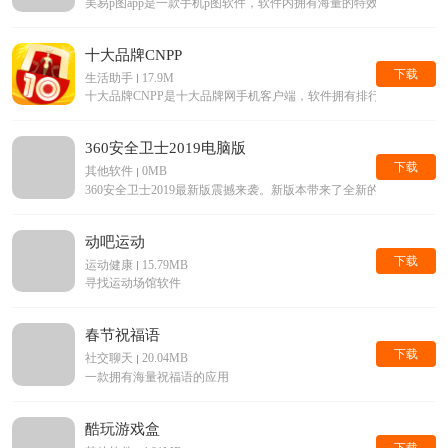
美易p图app是一款手机p图软件，软件内拥有海量的特效滤镜等美
十大品牌CNPP
下载
生活助手
17.9M
十大品牌CNPP是十大品牌网手机客户端，软件拥有排行榜查询，
360安全卫士2019电脑版
下载
其他软件
0MB
360安全卫士2019最新版震撼来袭。新版本带来了全新的界面，
动吧运动
下载
运动健康
15.79MB
寻找运动场馆软件
春节祝福语
下载
社交聊天
20.04MB
一款拥有海量祝福语的应用
酷玩游戏盒
下载