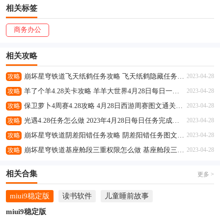
相关标签
商务办公
相关攻略
攻略
崩坏星穹铁道飞天纸鹤任务攻略 飞天纸鹤隐藏任务通关流程解析
2023-04-28
攻略
羊了个羊4.28关卡攻略 羊羊大世界4月28日每日一关通关流程
2023-04-28
攻略
保卫萝卜4周赛4.28攻略 4月28日西游周赛图文通关流程
2023-04-28
攻略
光遇4.28任务怎么做 2023年4月28日每日任务完成攻略
2023-04-28
攻略
崩坏星穹铁道阴差阳错任务攻略 阴差阳错任务图文通关流程
2023-04-28
攻略
崩坏星穹铁道基座舱段三重权限怎么做 基座舱段三重权限任务攻略
2023-04-28
相关合集
更多 >
miui9稳定版
读书软件
儿童睡前故事
miui9稳定版