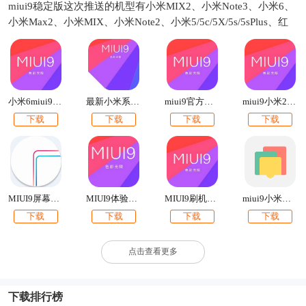
miui9稳定版这次推送的机型有小米MIX2、小米Note3、小米6、
小米Max2、小米MIX、小米Note2、小米5/5c/5X/5s/5sPlus、红
米Note5A、红米5A、红米Note4X高通版、小米Note顶配版、小
米4s/4c。有你的机型吗？如果有的话就快来下载吧！本站提供各
个手机型号的miui9官方安装包下载。比如小米5miui9稳定版下
载、米6miui9稳定版官方刷机包下载等。
最新小米系统miui9下载
小米6miui9官方刷机包下载
miui9官方刷机包下载2017最新版
miui9小米2s官方内测刷机包下载
下载
下载
下载
下载
MIUI9屏幕边缘闪光
MIUI9体验版官方刷机包下载
miui9小米钱包app提取版下载
MIUI9刷机包下载【附最新卡刷包+线刷包】
下载
下载
下载
下载
点击查看更多
下载排行榜