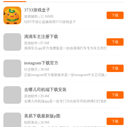
3733游戏盒子
下载
游戏辅助
12.36MB
玩BT手游公益服就用3733游戏盒子
滴滴车主注册下载
下载
其他软件
97.0M
滴滴车主app官方免费版是一款由滴滴打车专为车主而打造的手机接单
instagram下载官方
下载
社交聊天
38.6M
正版instagram官方最新版本是一款instagram中文正式版,
去哪儿司机端下载安装
下载
其他软件
29.4M
去哪儿司机端app是一款专门为出租车司机师傅们打造的手机平台
美易下载最新版p图
下载
拍照美化
20.9M