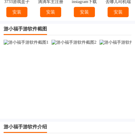
3733游戏盒子
滴滴车主注册
instagram下载
去哪儿司机端
下载
官方
下载安装
安装
安装
安装
安装
游小福手游软件截图
游小福手游软件介绍