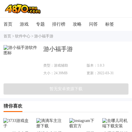
首页
游戏
专题
排行榜
攻略
问答
标签
首页
>
软件中心
>
游小福手游
游小福手游
类型：游戏辅助
版本：1.0.3
大小：24.39MB
更新：2022-03-31
暂无安卓资源下载
猜你喜欢