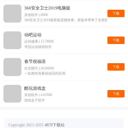
360安全卫士2019电脑版
下载
其他软件
0MB
360安全卫士2019最新版震撼来袭。新版本带来了全新的界面，
动吧运动
下载
运动健康
15.79MB
寻找运动场馆软件
春节祝福语
下载
社交聊天
20.04MB
一款拥有海量祝福语的应用
酷玩游戏盒
下载
其他软件
4.81MB
游戏盒子软件
Copyright 2021-2025
4870下载站