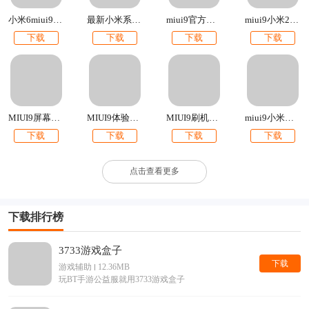
载、米6miui9稳定版官方刷机包下载等。
小米6miui9官方刷机包下载
最新小米系统miui9下载
miui9官方刷机包下载2017最新版
miui9小米2s官方内测刷机包下载
下载
下载
下载
下载
MIUI9屏幕边缘闪光
MIUI9体验版官方刷机包下载
MIUI9刷机包下载【附最新卡刷包+线刷包】
miui9小米钱包app提取版下载
下载
下载
下载
下载
点击查看更多
下载排行榜
3733游戏盒子
下载
游戏辅助
12.36MB
玩BT手游公益服就用3733游戏盒子