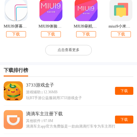
MIUI9屏幕边缘闪光
MIUI9体验版官方刷机包下载
miui9小米钱包app提取版下载
MIUI9刷机包下载【附最新卡刷包+线刷包】
下载
下载
下载
下载
点击查看更多
下载排行榜
3733游戏盒子
下载
游戏辅助
12.36MB
玩BT手游公益服就用3733游戏盒子
滴滴车主注册下载
下载
其他软件
97.0M
滴滴车主app官方免费版是一款由滴滴打车专为车主而打造的手机接单