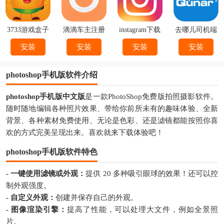
3733游戏盒子
滴滴车主注册
instagram下载
去哪儿司机端
下载
官方
下载安装
安装
安装
安装
安装
photoshop手机版软件介绍
photoshop手机版中文版
是一款PhotoShop免费版拍照摄影软件。
随时随地编辑各种照片效果、带给你前所未有的趣味体验、全新
背景、各种素材免费使用、无论是色彩、还是滤镜都能按照你喜
欢的方式完美呈现出来。喜欢就来下载体验吧！
photoshop手机版软件特色
- 一键使用滤镜或外观：
提供 20 多种吸引眼球的效果！还可以控
制外观强度。
- 自定义外观：
创建并保存自己的外观。
- 图像渲染引擎：
提高了性能，可以处理大文件，例如全景照
片。