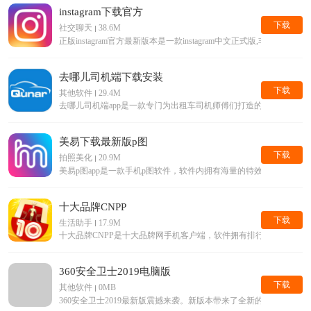
instagram下载官方
下载
社交聊天
38.6M
正版instagram官方最新版本是一款instagram中文正式版,
去哪儿司机端下载安装
下载
其他软件
29.4M
去哪儿司机端app是一款专门为出租车司机师傅们打造的手机平台
美易下载最新版p图
下载
拍照美化
20.9M
美易p图app是一款手机p图软件，软件内拥有海量的特效滤镜等美
十大品牌CNPP
下载
生活助手
17.9M
十大品牌CNPP是十大品牌网手机客户端，软件拥有排行榜查询，
360安全卫士2019电脑版
下载
其他软件
0MB
360安全卫士2019最新版震撼来袭。新版本带来了全新的界面，