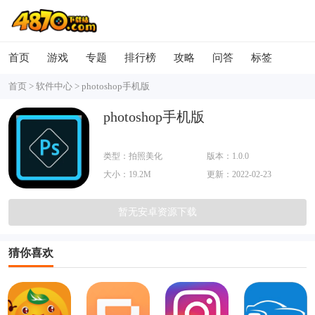
首页
游戏
专题
排行榜
攻略
问答
标签
首页
>
软件中心
>
photoshop手机版
photoshop手机版
类型：拍照美化
版本：1.0.0
大小：19.2M
更新：2022-02-23
暂无安卓资源下载
猜你喜欢