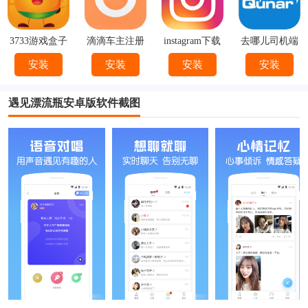
3733游戏盒子
滴滴车主注册
instagram下载
去哪儿司机端
下载
官方
下载安装
安装
安装
安装
安装
遇见漂流瓶安卓版软件截图