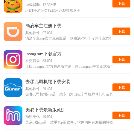
下载
游戏辅助
12.36MB
玩BT手游公益服就用3733游戏盒子
滴滴车主注册下载
下载
其他软件
97.0M
滴滴车主app官方免费版是一款由滴滴打车专为车主而打造的手机接单
instagram下载官方
下载
社交聊天
38.6M
正版instagram官方最新版本是一款instagram中文正式版,
去哪儿司机端下载安装
下载
其他软件
29.4M
去哪儿司机端app是一款专门为出租车司机师傅们打造的手机平台
美易下载最新版p图
下载
拍照美化
20.9M
美易p图app是一款手机p图软件，软件内拥有海量的特效滤镜等美