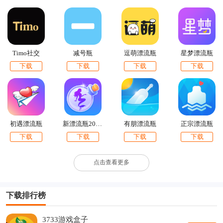
Timo社交
减号瓶
逗萌漂流瓶
星梦漂流瓶
下载
下载
下载
下载
初遇漂流瓶
新漂流瓶2020安卓版
有朋漂流瓶
正宗漂流瓶
下载
下载
下载
下载
点击查看更多
下载排行榜
3733游戏盒子