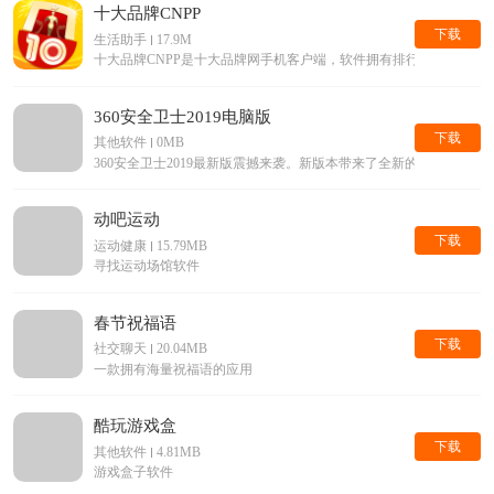
十大品牌CNPP
下载
生活助手
17.9M
十大品牌CNPP是十大品牌网手机客户端，软件拥有排行榜查询，
360安全卫士2019电脑版
下载
其他软件
0MB
360安全卫士2019最新版震撼来袭。新版本带来了全新的界面，
动吧运动
下载
运动健康
15.79MB
寻找运动场馆软件
春节祝福语
下载
社交聊天
20.04MB
一款拥有海量祝福语的应用
酷玩游戏盒
下载
其他软件
4.81MB
游戏盒子软件