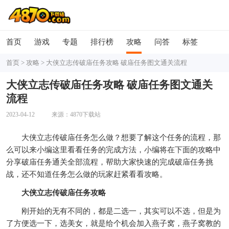
首页
游戏
专题
排行榜
攻略
问答
标签
首页
>
攻略
>
大侠立志传破庙任务攻略 破庙任务图文通关流程
大侠立志传破庙任务攻略 破庙任务图文通关
流程
2023-04-12
来源：4870下载站
大侠立志传破庙任务怎么做？想要了解这个任务的流程，那
么可以来小编这里看看任务的完成方法，小编将在下面的攻略中
分享破庙任务通关全部流程，帮助大家快速的完成破庙任务挑
战，还不知道任务怎么做的玩家赶紧看看攻略。
大侠立志传破庙任务攻略
刚开始的无有不同的，都是二选一，其实可以不选，但是为
了方便选一下，选美女，就是给个机会加入燕子窝，燕子窝教的