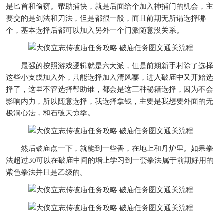
是匕首和偷窃。帮助捕快，就是后面给个加入神捕门的机会，主
要交的是剑法和刀法，但是都很一般，而且前期无所谓选择哪
个，基本选择后都可以加入另外一个门派随意没关系。
最强的按照游戏逻辑就是六大派，但是前期新手村除了选择
这些小支线加入外，只能选择加入清风寨，进入破庙中又开始选
择了，这里不管选择帮助谁，都会是这三种秘籍选择，因为不会
影响内力，所以随意选择，我选择拿钱，主要是我想要外面的无
极洞心法，和石破天惊拳。
然后破庙点一下，就能到一些香，在地上和丹炉里。如果拳
法超过30可以在破庙中间的墙上学习到一套拳法属于前期好用的
紫色拳法并且是乙级的。