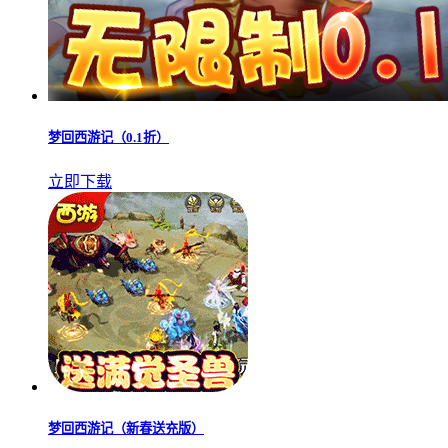
梦回西游记（0.1折）
立即下载
梦回西游记（新春送充版）