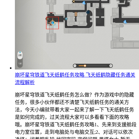
崩坏星穹铁道飞天纸鹤任务攻略 飞天纸鹤隐藏任务通关
流程解析
崩坏星穹铁道飞天纸鹤任务怎么做？作为游戏中的隐藏
任务，很多小伙伴都还不清楚飞天纸鹤任务的通关方
法，今天小编就带着大家一起来了解一下飞天纸鹤任务
是如何完成的，过关流程大家可以多看看下面的攻略
哦。崩坏星穹铁道飞天纸鹤任务攻略1、先来到支援舱段
电力室位置，走到电脑处与电脑交互;2、对话可以依次