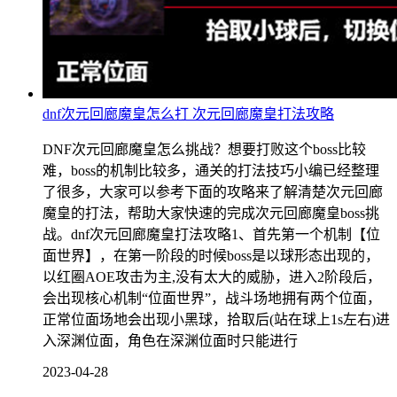
dnf次元回廊魔皇怎么打 次元回廊魔皇打法攻略
DNF次元回廊魔皇怎么挑战？想要打败这个boss比较
难，boss的机制比较多，通关的打法技巧小编已经整理
了很多，大家可以参考下面的攻略来了解清楚次元回廊
魔皇的打法，帮助大家快速的完成次元回廊魔皇boss挑
战。dnf次元回廊魔皇打法攻略1、首先第一个机制【位
面世界】，在第一阶段的时候boss是以球形态出现的，
以红圈AOE攻击为主,没有太大的威胁，进入2阶段后，
会出现核心机制“位面世界”，战斗场地拥有两个位面，
正常位面场地会出现小黑球，拾取后(站在球上1s左右)进
入深渊位面，角色在深渊位面时只能进行
2023-04-28