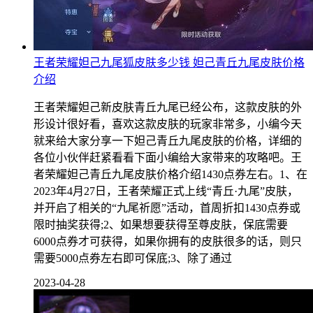
王者荣耀妲己九尾狐皮肤多少钱 妲己青丘九尾皮肤价格
介绍
王者荣耀妲己新皮肤青丘九尾已经公布，这款皮肤的外
形设计很好看，喜欢这款皮肤的玩家非常多，小编今天
就来给大家分享一下妲己青丘九尾皮肤的价格，详细的
各位小伙伴赶紧看看下面小编给大家带来的攻略吧。王
者荣耀妲己青丘九尾皮肤价格介绍1430点券左右。1、在
2023年4月27日，王者荣耀正式上线“青丘·九尾”皮肤，
并开启了相关的“九尾祈愿”活动，首周折扣1430点券或
限时抽奖获得;2、如果想要获得至尊皮肤，保底需要
6000点券才可获得，如果你拥有的皮肤很多的话，则只
需要5000点券左右即可保底;3、除了通过
2023-04-28