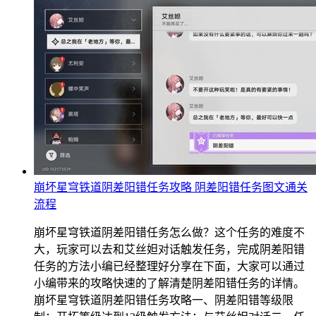
崩坏星穹铁道阴差阳错任务攻略 阴差阳错任务图文通关
流程
崩坏星穹铁道阴差阳错任务怎么做？这个任务的难度不
大，玩家可以去和艾丝妲对话触发任务，完成阴差阳错
任务的方法小编已经整理好分享在下面，大家可以通过
小编带来的攻略快速的了解清楚阴差阳错任务的详情。
崩坏星穹铁道阴差阳错任务攻略一、阴差阳错等级限