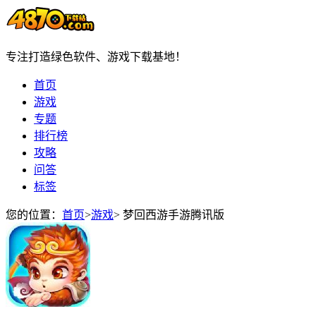
专注打造绿色软件、游戏下载基地！
首页
游戏
专题
排行榜
攻略
问答
标签
您的位置：
首页
>
游戏
>
梦回西游手游腾讯版