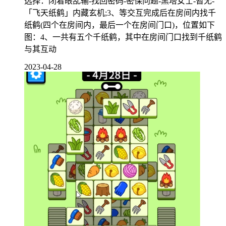
选择：闭着眼乱输-找回密码-密保问题-黑塔女士-暂无-
「飞天纸鹤」内藏玄机;3、等交互完成后在房间内找千
纸鹤(四个在房间内，最后一个在房间门口)，位置如下
图：4、一共有五个千纸鹤，其中在房间门口找到千纸鹤
与其互动
2023-04-28