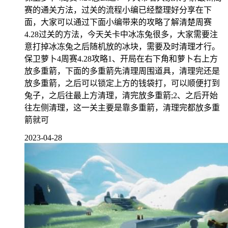
赛的通关方法，过关的流程小编已经整理好分享在下
面，大家可以通过下面小编带来的攻略了解清楚周赛
4.28过关的方法，今天关卡中冰冻兔很多，大家需要注
意打掉冰冻兔之后随机放的冰块，需要及时清理才行。
保卫萝卜4周赛4.28攻略1、开局在右下角和萝卜右上方
放多重箭，下面的多重箭先清理周围道具，清理完还是
放多重箭，之后可以锁定上方的钱袋打，可以顺便打到
兔子，之后往最上方清理，清完放多重箭;2、之后开始
往左侧清理，这一关主要是靠多重箭，清理完都放多重
箭就可
2023-04-28