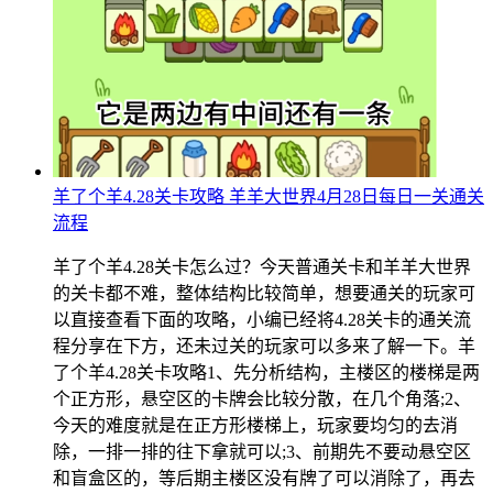
羊了个羊4.28关卡攻略 羊羊大世界4月28日每日一关通关
流程
羊了个羊4.28关卡怎么过？今天普通关卡和羊羊大世界
的关卡都不难，整体结构比较简单，想要通关的玩家可
以直接查看下面的攻略，小编已经将4.28关卡的通关流
程分享在下方，还未过关的玩家可以多来了解一下。羊
了个羊4.28关卡攻略1、先分析结构，主楼区的楼梯是两
个正方形，悬空区的卡牌会比较分散，在几个角落;2、
今天的难度就是在正方形楼梯上，玩家要均匀的去消
除，一排一排的往下拿就可以;3、前期先不要动悬空区
和盲盒区的，等后期主楼区没有牌了可以消除了，再去