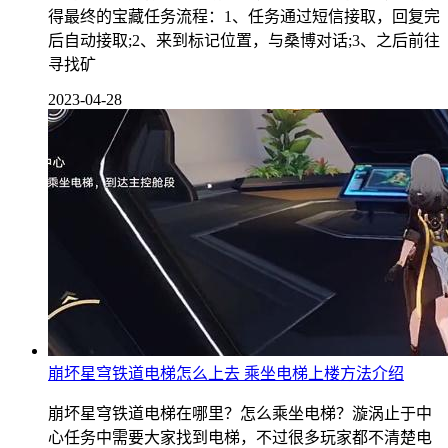
得最终的宝藏任务流程：1、任务通过短信接取，回复完
后自动接取;2、来到标记位置，与桑博对话;3、之后前往
寻找矿
2023-04-28
崩坏星穹铁道电梯怎么上去 乘坐电梯上楼方法介绍
崩坏星穹铁道电梯在哪里？怎么乘坐电梯？漩涡止于中
心任务中需要大家找到电梯，不过很多玩家都不清楚电