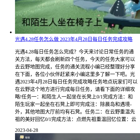
光遇4.28任务怎么做 2023年4月28日每日任务完成攻略
光遇4.28每日任务怎么完成？今天来讨论日常任务的通
关方法，每天都会刷新四个任务，今天的任务大家可以
去云野地图完成，任务的通关流程小编已经整理好分享
在下面，各位小伙伴赶紧来小编这里多了解一下吧。光
遇2023年4月28日每日任务完成攻略任务地点玩家们可以
在云野这个地方进行完成每日任务，请看下面的详细攻
略!任务一：和陌生人一起坐在长凳上0/1完成方法：和
陌生玩家一起坐在石凳上即可完成注：除晨岛和遇境-
外，其他地图大厅前均有石凳。任务二：在云野重温先
祖的美好回忆0/1完成方法：点燃先祖重温回忆位置：云
2023-04-28