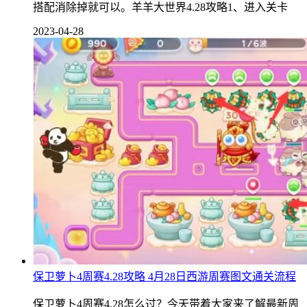
搭配消除掉就可以。羊羊大世界4.28攻略1、进入关卡
2023-04-28
保卫萝卜4周赛4.28攻略 4月28日西游周赛图文通关流程
保卫萝卜4周赛4.28怎么过？今天带着大家来了解最新周